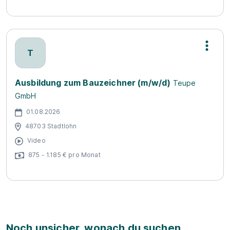
T
Ausbildung zum Bauzeichner (m/w/d)
Teupe
GmbH
01.08.2026
48703 Stadtlohn
Video
875 - 1.185 € pro Monat
Noch unsicher, wonach du suchen