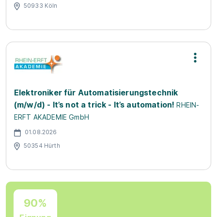
50933 Köln
Elektroniker für Automatisierungstechnik
(m/w/d) - It’s not a trick - It’s automation!
RHEIN-
ERFT AKADEMIE GmbH
01.08.2026
50354 Hürth
90%