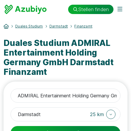
Stellen finden
Duales Studium
Darmstadt
Finanzamt
Duales Studium ADMIRAL
Entertainment Holding
Germany GmbH Darmstadt
Finanzamt
25 km