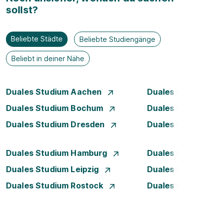
sollst?
Beliebte Städte
Beliebte Studiengänge
Beliebt in deiner Nähe
Duales Studium Aachen
Duales Studium A
Duales Studium Bochum
Duales Studium B
Duales Studium Dresden
Duales Studium D
Duales Studium Hamburg
Duales Studium H
Duales Studium Leipzig
Duales Studium 
Duales Studium Rostock
Duales Studium S