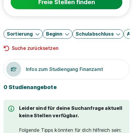
Freie Stellen finden
Sortierung
Beginn
Schulabschluss
Au
Suche zurücksetzen
Infos zum Studiengang Finanzamt
0 Studienangebote
Leider sind für deine Suchanfrage aktuell
keine Stellen verfügbar.
Folgende Tipps könnten für dich hilfreich sein: