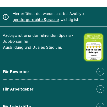
Hier erfährst du, warum uns bei Azubiyo
gendergerechte Sprache
wichtig ist.
Azubiyo ist eine der führenden Spezial-
Jobbörsen für
Ausbildung
und
Duales Studium
.
Für Bewerber
Für Arbeitgeber
Für Lehrkräfte