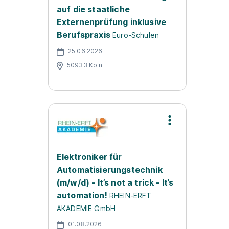
auf die staatliche
Externenprüfung inklusive
Berufspraxis
Euro-Schulen
25.06.2026
50933 Köln
Elektroniker für
Automatisierungstechnik
(m/w/d) - It’s not a trick - It’s
automation!
RHEIN-ERFT
AKADEMIE GmbH
01.08.2026