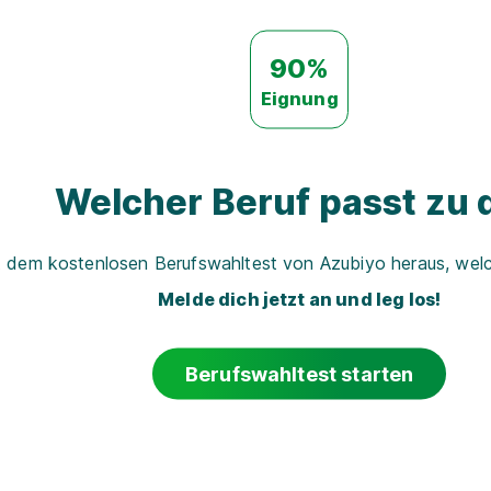
90%
Eignung
Welcher Beruf passt zu d
t dem kostenlosen Berufswahltest von Azubiyo heraus, welch
Melde dich jetzt an und leg los!
Berufswahltest starten