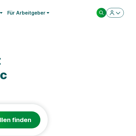
Für Arbeitgeber
t
ic
llen finden