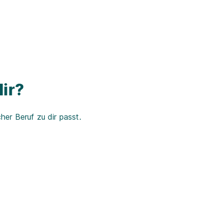
ir?
er Beruf zu dir passt.