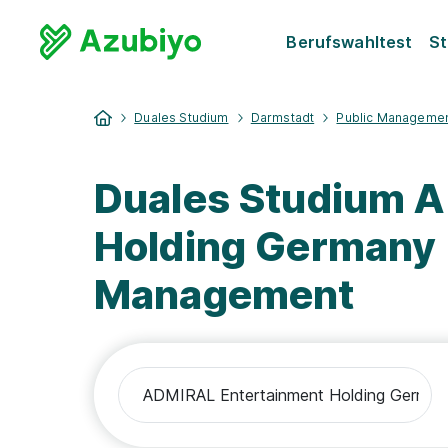
Berufswahltest
St
Duales Studium
Darmstadt
Public Manageme
Duales Studium 
Holding Germany
Management