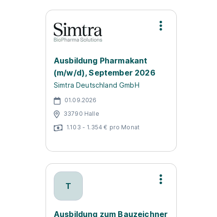
Ausbildung Pharmakant
(m/w/d), September 2026
Simtra Deutschland GmbH
01.09.2026
33790 Halle
1.103 - 1.354 € pro Monat
T
Ausbildung zum Bauzeichner