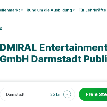
ellenmarkt
Rund um die Ausbildung
Für Lehrkräfte
nt
ADMIRAL Entertainmen
 GmbH Darmstadt Publ
Freie Ste
25 km