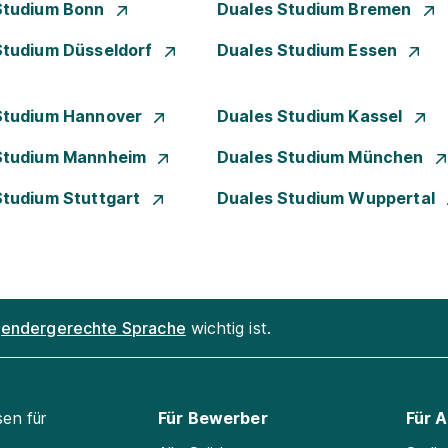
Studium Bonn
Duales Studium Bremen
Studium Düsseldorf
Duales Studium Essen
Studium Hannover
Duales Studium Kassel
Studium Mannheim
Duales Studium München
Studium Stuttgart
Duales Studium Wuppertal
endergerechte Sprache
wichtig ist.
sen für
Für Bewerber
Für 