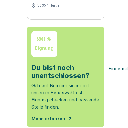
50354 Hürth
90%
Eignung
Du bist noch
Finde mi
unentschlossen?
Geh auf Nummer sicher mit
unserem Berufswahltest.
Eignung checken und passende
Stelle finden.
Mehr erfahren