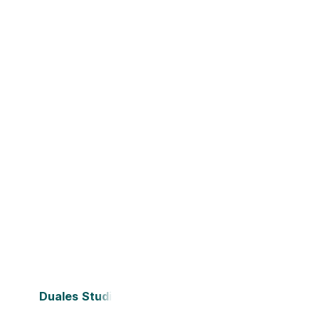
Duales Studium Bielefeld