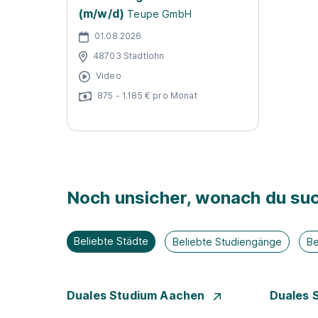
(m/w/d)
Teupe GmbH
01.08.2026
48703 Stadtlohn
Video
875 - 1.185 € pro Monat
Noch unsicher, wonach du suc
Beliebte Städte
Beliebte Studiengänge
Be
Duales Studium Aachen
Duales 