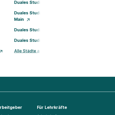
Duales Studium Dortmund
Duales Studium Frankfurt am
Main
Duales Studium Köln
Duales Studium Nürnberg
Alle Städte ansehen
Arbeitgeber
Für Lehrkräfte