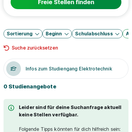
Freie Stellen finden
Sortierung
Beginn
Schulabschluss
Au
Suche zurücksetzen
Infos zum Studiengang Elektrotechnik
0 Studienangebote
Leider sind für deine Suchanfrage aktuell
keine Stellen verfügbar.
Folgende Tipps könnten für dich hilfreich sein: