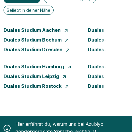
Beliebt in deiner Nähe
Duales Studium Aachen
Duales Studium A
Duales Studium Bochum
Duales Studium B
Duales Studium Dresden
Duales Studium D
Duales Studium Hamburg
Duales Studium H
Duales Studium Leipzig
Duales Studium 
Duales Studium Rostock
Duales Studium S
Hier erfährst du, warum uns bei Azubiyo
gendergerechte Sprache
wichtig ist.