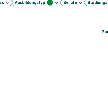
ss
Ausbildungstyp
Berufe
Studieng
1
Zu