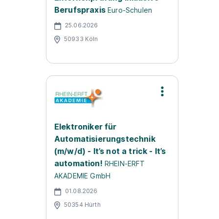
Berufspraxis
Euro-Schulen
25.06.2026
50933 Köln
Elektroniker für
Automatisierungstechnik
(m/w/d) - It’s not a trick - It’s
automation!
RHEIN-ERFT
AKADEMIE GmbH
01.08.2026
50354 Hürth