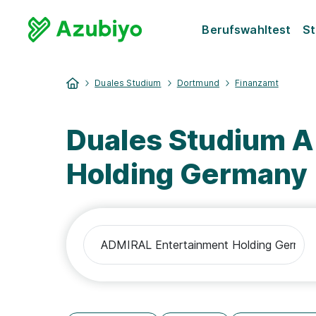
Berufswahltest
St
Duales Studium
Dortmund
Finanzamt
Duales Studium 
Holding Germany