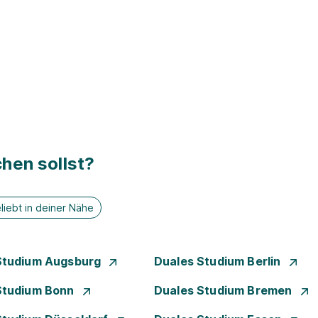
hen sollst?
liebt in deiner Nähe
Studium Augsburg
Duales Studium Berlin
Studium Bonn
Duales Studium Bremen