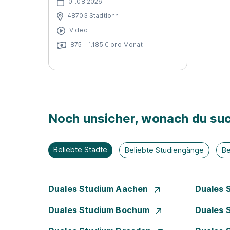
01.08.2026
48703 Stadtlohn
Video
875 - 1.185 € pro Monat
Noch unsicher, wonach du suc
Beliebte Städte
Beliebte Studiengänge
Be
Duales Studium Aachen
Duales 
Duales Studium Bochum
Duales 