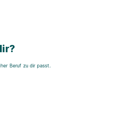
ir?
er Beruf zu dir passt.