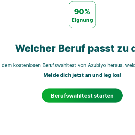
90%
Eignung
Welcher Beruf passt zu d
t dem kostenlosen Berufswahltest von Azubiyo heraus, welch
Melde dich jetzt an und leg los!
Berufswahltest starten