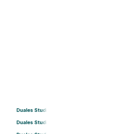
Duales Studium Bielefeld
Duales Studium Darmstadt