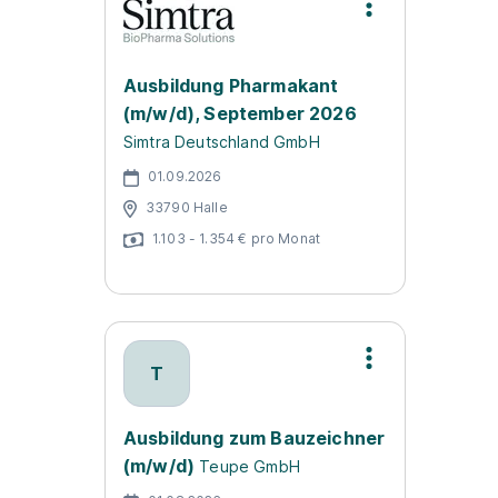
Ausbildung Pharmakant
(m/w/d), September 2026
Simtra Deutschland GmbH
01.09.2026
33790 Halle
1.103 - 1.354 € pro Monat
T
Ausbildung zum Bauzeichner
(m/w/d)
Teupe GmbH