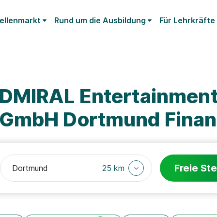
ellenmarkt
Rund um die Ausbildung
Für Lehrkräfte
ADMIRAL Entertainmen
 GmbH Dortmund Fina
Freie Ste
25 km