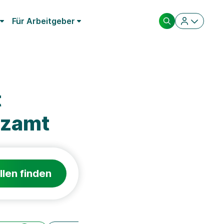
Für Arbeitgeber
t
nzamt
llen finden