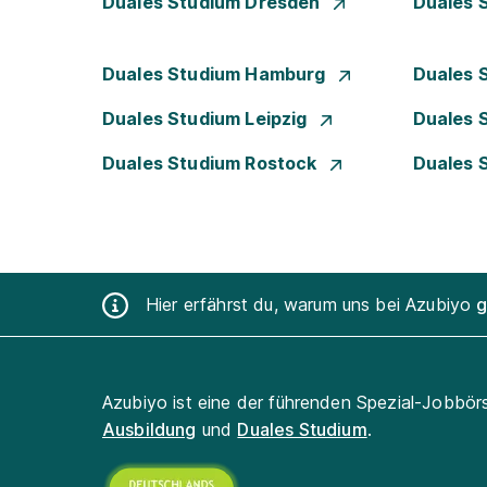
Duales Studium Dresden
Duales 
Duales Studium Hamburg
Duales 
Duales Studium Leipzig
Duales 
Duales Studium Rostock
Duales 
Hier erfährst du, warum uns bei Azubiyo
g
Azubiyo ist eine der führenden Spezial-Jobbör
Ausbildung
und
Duales Studium
.