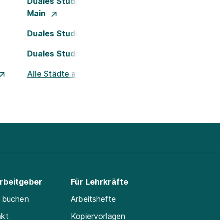
Duales Studium Frankfurt am
Main
Duales Studium Köln
Duales Studium Nürnberg
Alle Städte ansehen
Arbeitgeber
Für Lehrkräfte
e buchen
Arbeitshefte
akt
Kopiervorlagen