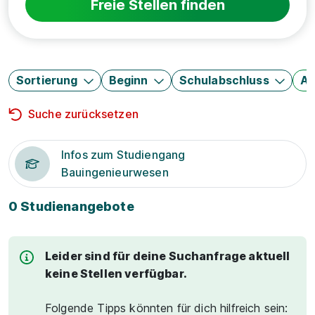
Freie Stellen finden
Sortierung
Beginn
Schulabschluss
Au
Suche zurücksetzen
Infos zum Studiengang
Bauingenieurwesen
0 Studienangebote
Leider sind für deine Suchanfrage aktuell
keine Stellen verfügbar.
Folgende Tipps könnten für dich hilfreich sein: