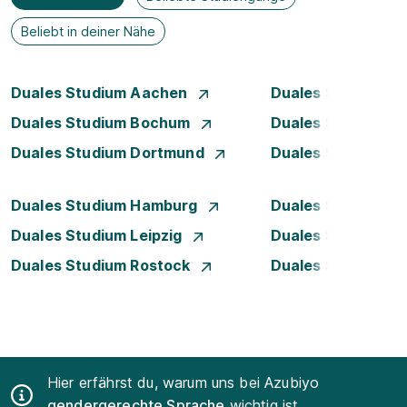
Beliebt in deiner Nähe
Duales Studium Aachen
Duales Studium A
Duales Studium Bochum
Duales Studium B
Duales Studium Dortmund
Duales Studium D
Duales Studium Hamburg
Duales Studium H
Duales Studium Leipzig
Duales Studium 
Duales Studium Rostock
Duales Studium S
Hier erfährst du, warum uns bei Azubiyo
gendergerechte Sprache
wichtig ist.