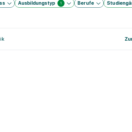
ss
Ausbildungstyp
Berufe
Studieng
1
ik
Zu