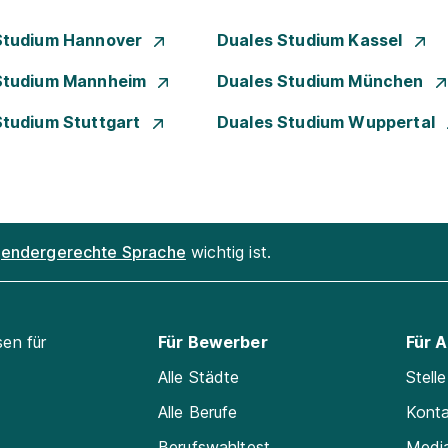
Studium Hannover
Duales Studium Kassel
Studium Mannheim
Duales Studium München
Studium Stuttgart
Duales Studium Wuppertal
endergerechte Sprache
wichtig ist.
sen für
Für Bewerber
Für 
Alle Städte
Stell
Alle Berufe
Kont
Berufswahltest
Medi