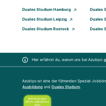
Duales Studium Hamburg
Duales 
Duales Studium Leipzig
Duales 
Duales Studium Rostock
Duales 
Hier erfährst du, warum uns bei Azubiyo
g
Azubiyo ist eine der führenden Spezial-Jobbör
Ausbildung
und
Duales Studium
.