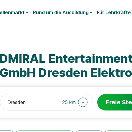
ellenmarkt
Rund um die Ausbildung
Für Lehrkräfte
ADMIRAL Entertainmen
GmbH Dresden Elektro
Freie Ste
25 km