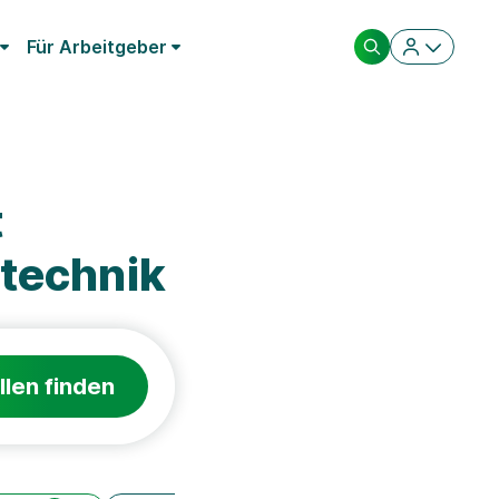
Für Arbeitgeber
t
technik
llen finden