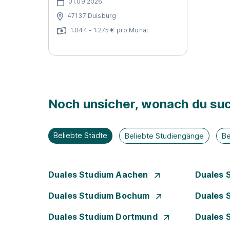
01.09.2026
47137 Duisburg
1.044 - 1.275 € pro Monat
Noch unsicher, wonach du suc
Beliebte Städte
Beliebte Studiengänge
Be
Duales Studium Aachen
Duales 
Duales Studium Bochum
Duales 
Duales Studium Dortmund
Duales 