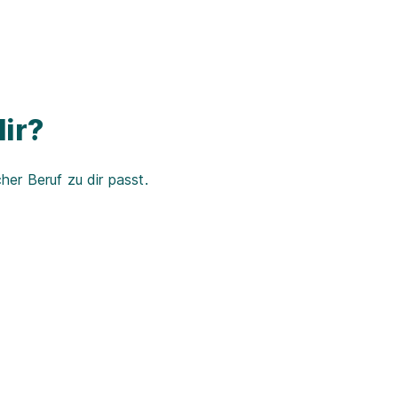
ir?
er Beruf zu dir passt.