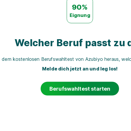
90%
Eignung
Welcher Beruf passt zu d
t dem kostenlosen Berufswahltest von Azubiyo heraus, welch
Melde dich jetzt an und leg los!
Berufswahltest starten