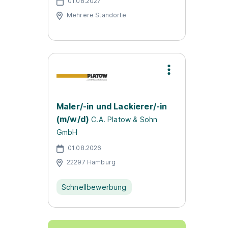
01.08.2027
Mehrere Standorte
Maler/-in und Lackierer/-in
(m/w/d)
C.A. Platow & Sohn
GmbH
01.08.2026
22297 Hamburg
Schnellbewerbung