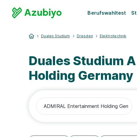
Berufswahltest
St
Duales Studium
Dresden
Elektrotechnik
Duales Studium 
Holding Germany 