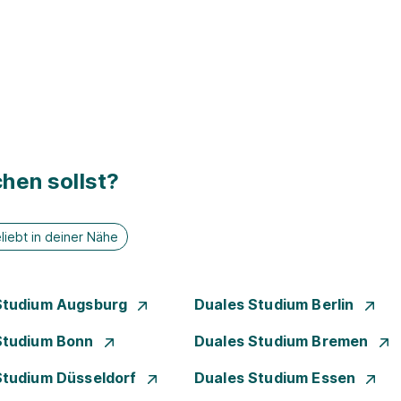
hen sollst?
liebt in deiner Nähe
Studium Augsburg
Duales Studium Berlin
Studium Bonn
Duales Studium Bremen
Studium Düsseldorf
Duales Studium Essen