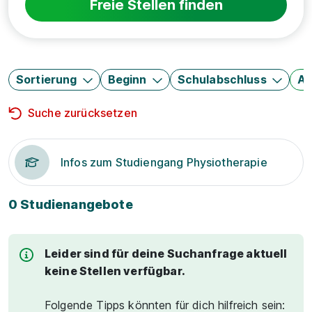
Freie Stellen finden
Sortierung
Beginn
Schulabschluss
Au
Suche zurücksetzen
Infos zum Studiengang Physiotherapie
0 Studienangebote
Leider sind für deine Suchanfrage aktuell
keine Stellen verfügbar.
Folgende Tipps könnten für dich hilfreich sein: