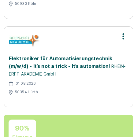
50933 Köln
Elektroniker für Automatisierungstechnik
(m/w/d) - It’s not a trick - It’s automation!
RHEIN-
ERFT AKADEMIE GmbH
01.08.2026
50354 Hürth
90%