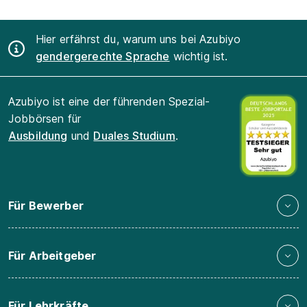
Hier erfährst du, warum uns bei Azubiyo
gendergerechte Sprache
wichtig ist.
Azubiyo ist eine der führenden Spezial-
Jobbörsen für
Ausbildung
und
Duales Studium
.
Für Bewerber
Für Arbeitgeber
Für Lehrkräfte