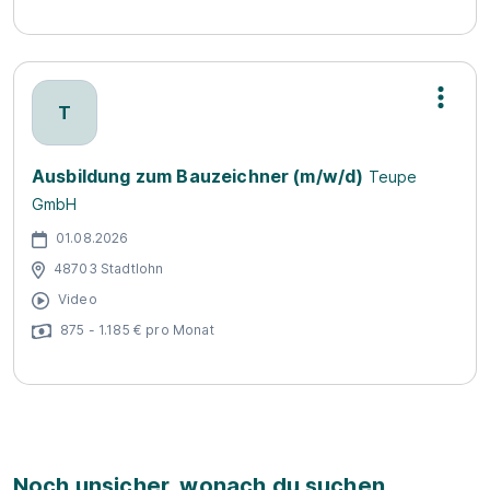
T
Ausbildung zum Bauzeichner (m/w/d)
Teupe
GmbH
01.08.2026
48703 Stadtlohn
Video
875 - 1.185 € pro Monat
Noch unsicher, wonach du suchen