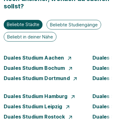
sollst?
Beliebte Städte
Beliebte Studiengänge
Beliebt in deiner Nähe
Duales Studium Aachen
Duales Studium A
Duales Studium Bochum
Duales Studium B
Duales Studium Dortmund
Duales Studium D
Duales Studium Hamburg
Duales Studium H
Duales Studium Leipzig
Duales Studium 
Duales Studium Rostock
Duales Studium S