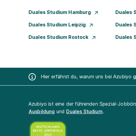
Duales Studium Hamburg
Duales 
Duales Studium Leipzig
Duales 
Duales Studium Rostock
Duales 
Hier erfährst du, warum uns bei Azubiyo
g
Azubiyo ist eine der führenden Spezial-Jobbör
Ausbildung
und
Duales Studium
.