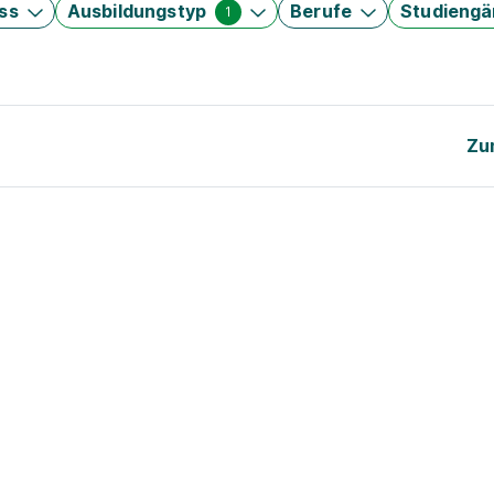
ss
Ausbildungstyp
Berufe
Studieng
1
Zu