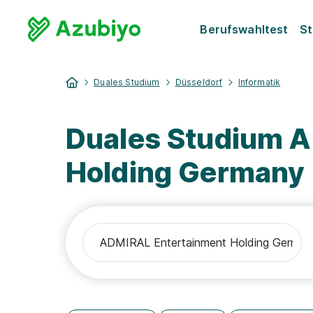
Berufswahltest
St
Duales Studium
Düsseldorf
Informatik
Duales Studium 
Holding Germany 