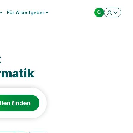
Für Arbeitgeber
t
rmatik
llen finden