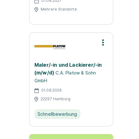
01.08.2027
Mehrere Standorte
Maler/-in und Lackierer/-in
(m/w/d)
C.A. Platow & Sohn
GmbH
01.08.2026
22297 Hamburg
Schnellbewerbung