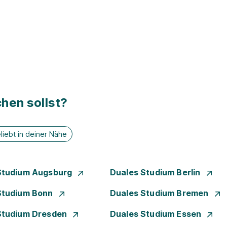
hen sollst?
liebt in deiner Nähe
Studium Augsburg
Duales Studium Berlin
Studium Bonn
Duales Studium Bremen
Studium Dresden
Duales Studium Essen