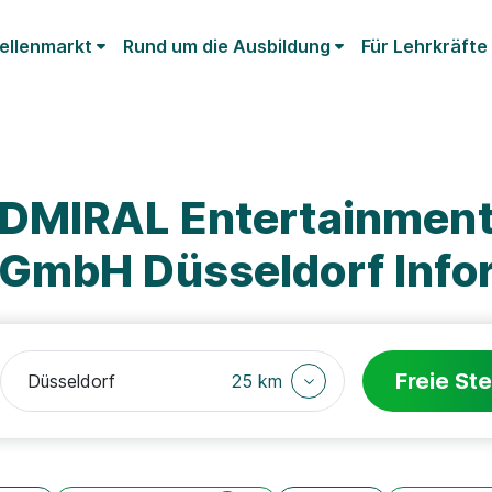
ellenmarkt
Rund um die Ausbildung
Für Lehrkräfte
ADMIRAL Entertainmen
GmbH Düsseldorf Info
Freie Ste
25 km