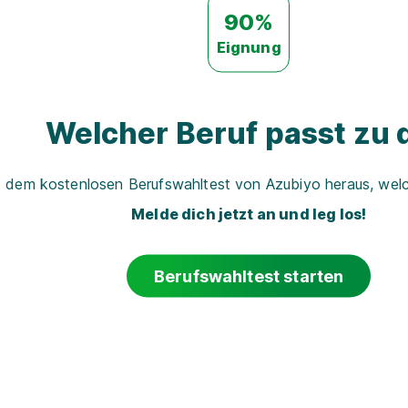
90%
Eignung
Welcher Beruf passt zu d
t dem kostenlosen Berufswahltest von Azubiyo heraus, welch
Melde dich jetzt an und leg los!
Berufswahltest starten