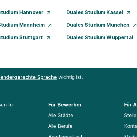
Studium Hannover
Duales Studium Kassel
Studium Mannheim
Duales Studium München
Studium Stuttgart
Duales Studium Wuppertal
endergerechte Sprache
wichtig ist.
sen für
Für Bewerber
Für 
Alle Städte
Stell
Alle Berufe
Kont
Berufswahltest
Medi