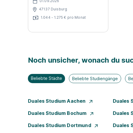
01.09.2026
47137 Duisburg
1.044 - 1.275 € pro Monat
Noch unsicher, wonach du suc
Beliebte Städte
Beliebte Studiengänge
Be
Duales Studium Aachen
Duales 
Duales Studium Bochum
Duales 
Duales Studium Dortmund
Duales 