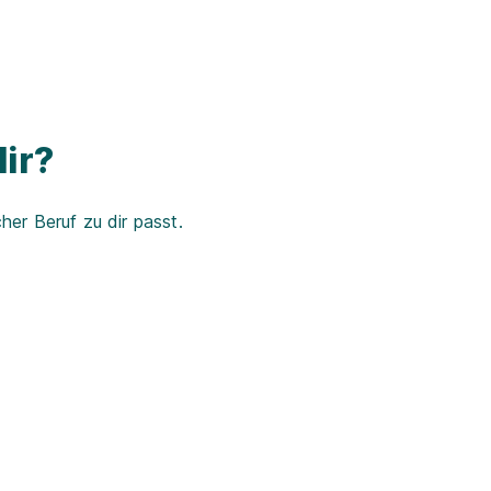
ir?
er Beruf zu dir passt.