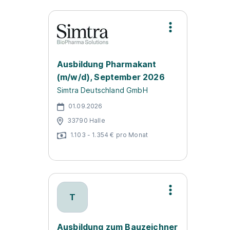
Ausbildung Pharmakant
(m/w/d), September 2026
Simtra Deutschland GmbH
01.09.2026
33790 Halle
1.103 - 1.354 € pro Monat
T
Ausbildung zum Bauzeichner