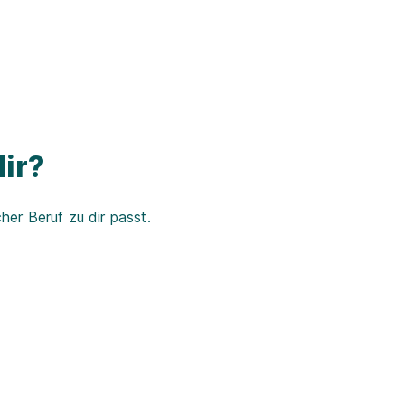
ir?
er Beruf zu dir passt.