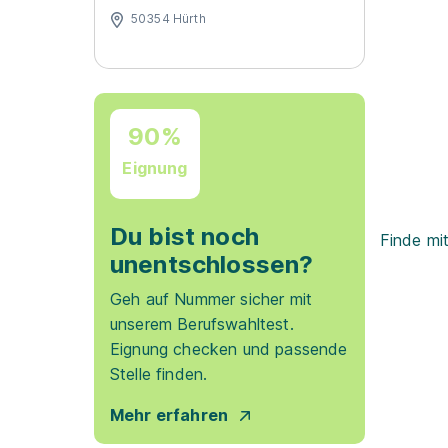
50354 Hürth
90%
Eignung
Du bist noch
Finde mi
unentschlossen?
Geh auf Nummer sicher mit
unserem Berufswahltest.
Eignung checken und passende
Stelle finden.
Mehr erfahren