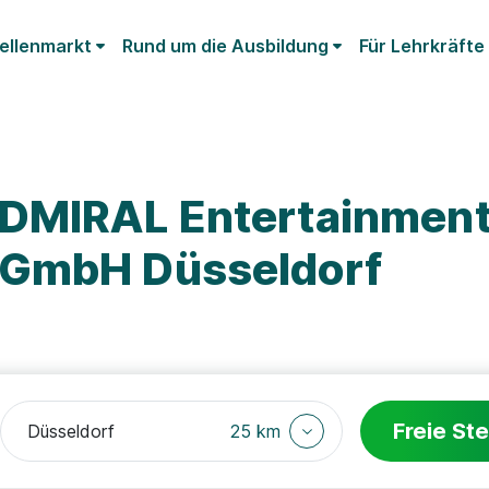
ellenmarkt
Rund um die Ausbildung
Für Lehrkräfte
ADMIRAL Entertainmen
 GmbH Düsseldorf
Freie Ste
25 km