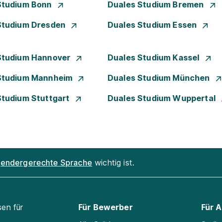
Studium Bonn
Duales Studium Bremen
Studium Dresden
Duales Studium Essen
Studium Hannover
Duales Studium Kassel
Studium Mannheim
Duales Studium München
Studium Stuttgart
Duales Studium Wuppertal
endergerechte Sprache
wichtig ist.
sen für
Für Bewerber
Für 