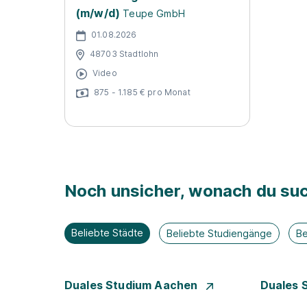
(m/w/d)
Teupe GmbH
01.08.2026
48703 Stadtlohn
Video
875 - 1.185 € pro Monat
Noch unsicher, wonach du suc
Beliebte Städte
Beliebte Studiengänge
Be
Duales Studium Aachen
Duales 