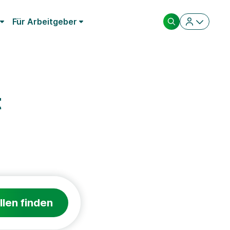
Für Arbeitgeber
t
llen finden