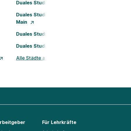
Duales Studium Darmstadt
Duales Studium Frankfurt am
Main
Duales Studium Köln
Duales Studium Nürnberg
Alle Städte ansehen
Arbeitgeber
Für Lehrkräfte