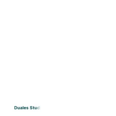
Duales Studium Bielefeld