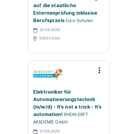
auf die staatliche
Externenprüfung inklusive
Berufspraxis
Euro-Schulen
25.06.2026
50933 Köln
Elektroniker für
Automatisierungstechnik
(m/w/d) - It’s not a trick - It’s
automation!
RHEIN-ERFT
AKADEMIE GmbH
01.08.2026