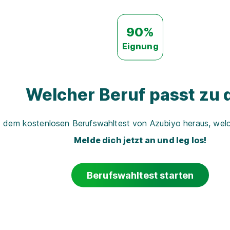
90%
Eignung
Welcher Beruf passt zu d
t dem kostenlosen Berufswahltest von Azubiyo heraus, welch
Melde dich jetzt an und leg los!
Berufswahltest starten