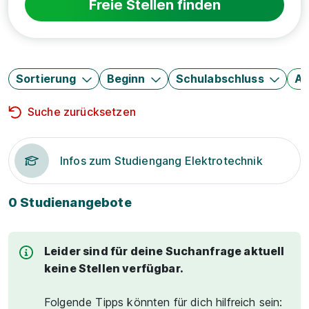
Freie Stellen finden
Sortierung
Beginn
Schulabschluss
Au
Suche zurücksetzen
Infos zum Studiengang Elektrotechnik
0 Studienangebote
Leider sind für deine Suchanfrage aktuell
keine Stellen verfügbar.
Folgende Tipps könnten für dich hilfreich sein: