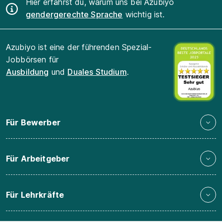
Hier erfährst du, warum uns bei Azubiyo
gendergerechte Sprache
wichtig ist.
Azubiyo ist eine der führenden Spezial-
Jobbörsen für
Ausbildung
und
Duales Studium
.
Für Bewerber
Für Arbeitgeber
Für Lehrkräfte