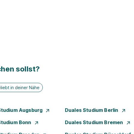
hen sollst?
liebt in deiner Nähe
Studium Augsburg
Duales Studium Berlin
Studium Bonn
Duales Studium Bremen