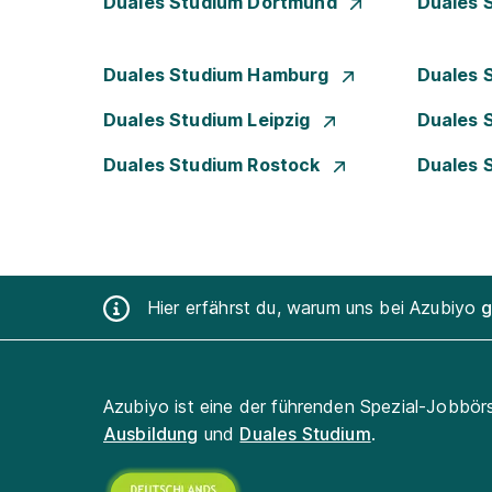
Duales Studium Dortmund
Duales 
Duales Studium Hamburg
Duales 
Duales Studium Leipzig
Duales 
Duales Studium Rostock
Duales 
Hier erfährst du, warum uns bei Azubiyo
g
Azubiyo ist eine der führenden Spezial-Jobbör
Ausbildung
und
Duales Studium
.