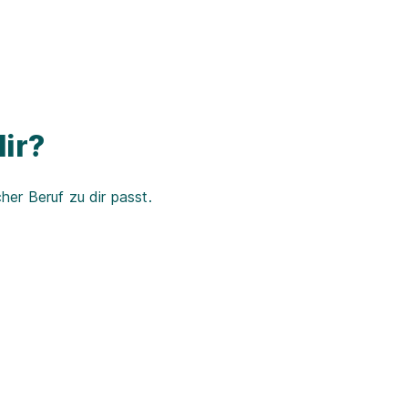
ir?
er Beruf zu dir passt.