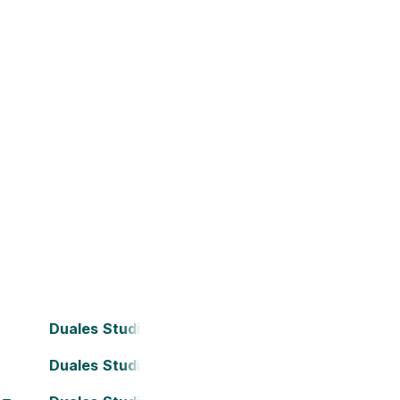
Duales Studium Bielefeld
Duales Studium Darmstadt