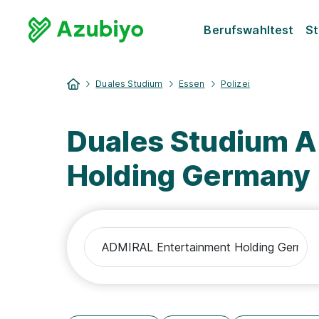
Berufswahltest
St
Duales Studium
Essen
Polizei
Duales Studium 
Holding Germany 