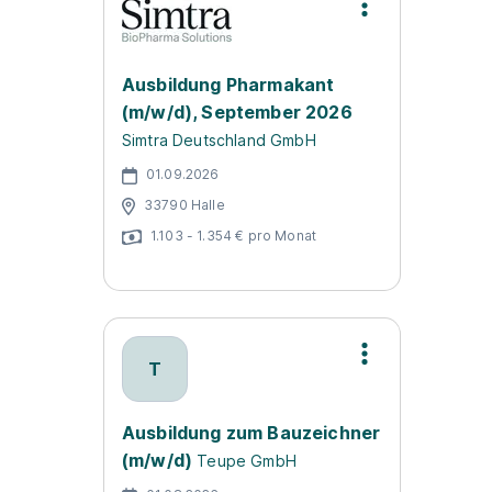
Ausbildung Pharmakant
(m/w/d), September 2026
Simtra Deutschland GmbH
01.09.2026
33790 Halle
1.103 - 1.354 € pro Monat
T
Ausbildung zum Bauzeichner
(m/w/d)
Teupe GmbH