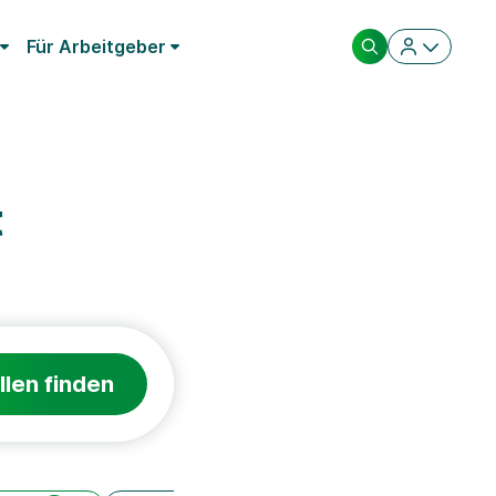
Für Arbeitgeber
t
llen finden