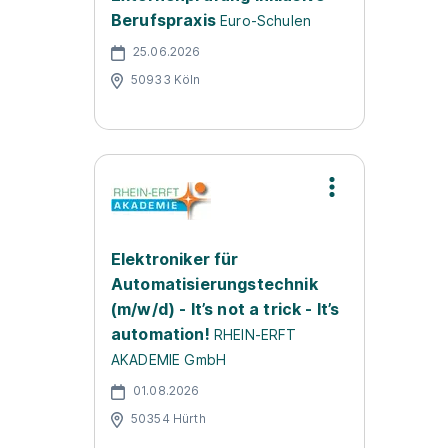
Berufspraxis
Euro-Schulen
25.06.2026
50933 Köln
Elektroniker für
Automatisierungstechnik
(m/w/d) - It’s not a trick - It’s
automation!
RHEIN-ERFT
AKADEMIE GmbH
01.08.2026
50354 Hürth