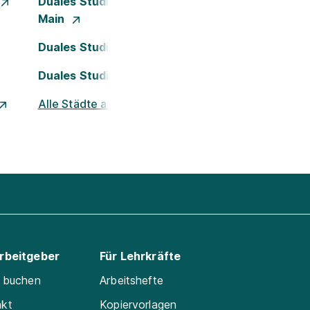
Duales Studium Frankfurt am
Main
Duales Studium Köln
Duales Studium Nürnberg
Alle Städte ansehen
Arbeitgeber
Für Lehrkräfte
e buchen
Arbeitshefte
akt
Kopiervorlagen