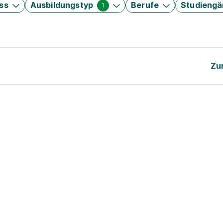
ss
Ausbildungstyp
Berufe
Studieng
1
Zu