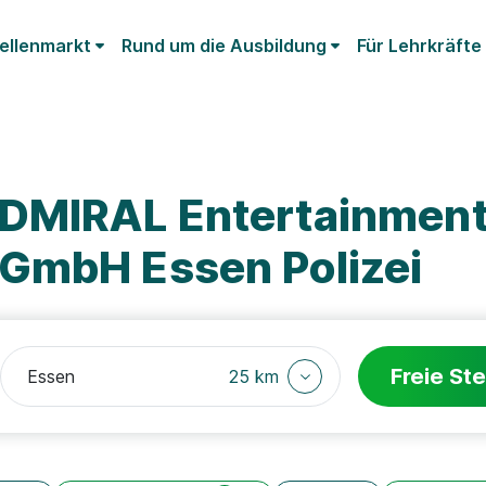
ellenmarkt
Rund um die Ausbildung
Für Lehrkräfte
ADMIRAL Entertainmen
GmbH Essen Polizei
Freie Ste
25 km