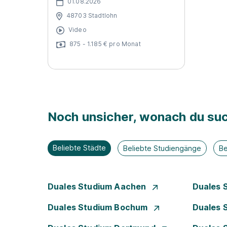
01.08.2026
48703 Stadtlohn
Video
875 - 1.185 € pro Monat
Noch unsicher, wonach du suc
Beliebte Städte
Beliebte Studiengänge
Be
Duales Studium Aachen
Duales 
Duales Studium Bochum
Duales 