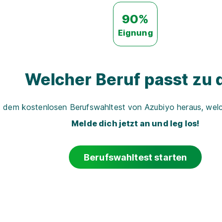
90%
Eignung
Welcher Beruf passt zu d
t dem kostenlosen Berufswahltest von Azubiyo heraus, welch
Melde dich jetzt an und leg los!
Berufswahltest starten