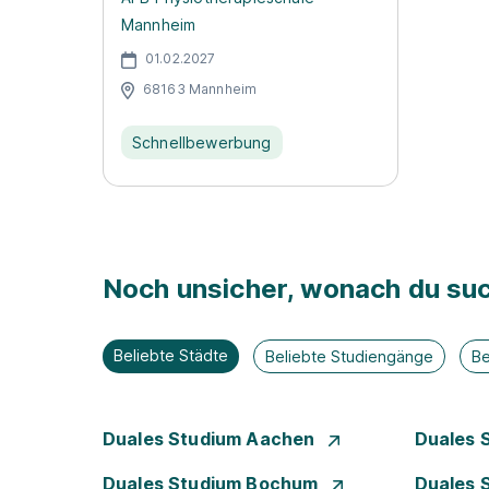
Mannheim
01.02.2027
68163 Mannheim
Schnellbewerbung
Noch unsicher, wonach du suc
Beliebte Städte
Beliebte Studiengänge
Be
Duales Studium Aachen
Duales 
Duales Studium Bochum
Duales 