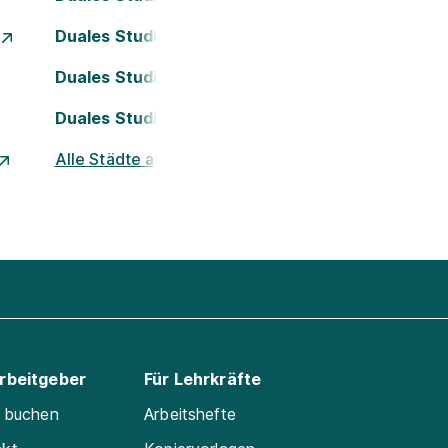
Duales Studium Essen
Duales Studium Köln
Duales Studium Nürnberg
Alle Städte ansehen
Arbeitgeber
Für Lehrkräfte
e buchen
Arbeitshefte