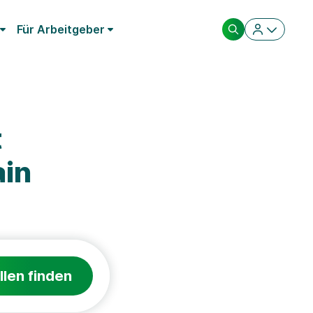
Für Arbeitgeber
t
ain
llen finden