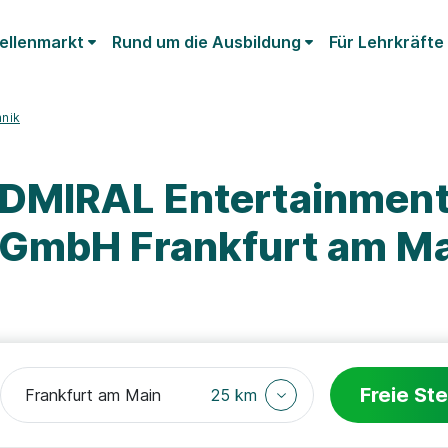
ellenmarkt
Rund um die Ausbildung
Für Lehrkräfte
hnik
ADMIRAL Entertainmen
 GmbH Frankfurt am M
Freie Ste
25 km