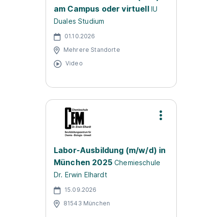
am Campus oder virtuell
IU
Duales Studium
01.10.2026
Mehrere Standorte
Video
Labor-Ausbildung (m/w/d) in
München 2025
Chemieschule
Dr. Erwin Elhardt
15.09.2026
81543 München