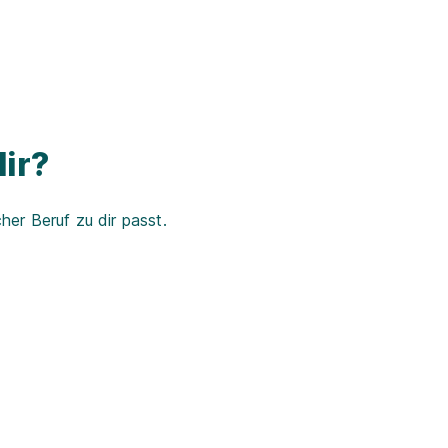
ir?
er Beruf zu dir passt.