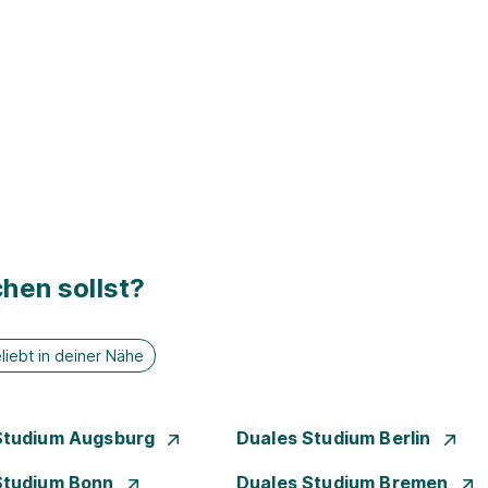
hen sollst?
liebt in deiner Nähe
Studium Augsburg
Duales Studium Berlin
Studium Bonn
Duales Studium Bremen