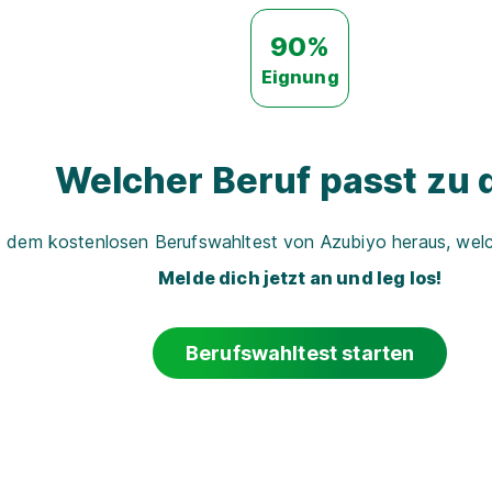
90%
Eignung
Welcher Beruf passt zu d
t dem kostenlosen Berufswahltest von Azubiyo heraus, welch
Melde dich jetzt an und leg los!
Berufswahltest starten