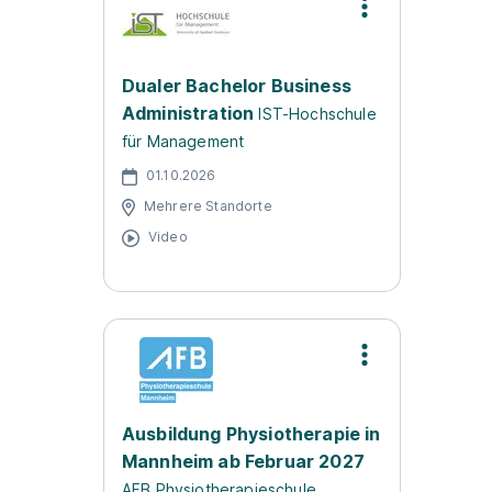
Dualer Bachelor Business
Administration
IST-Hochschule
für Management
01.10.2026
Mehrere Standorte
Video
Ausbildung Physiotherapie in
Mannheim ab Februar 2027
AFB Physiotherapieschule