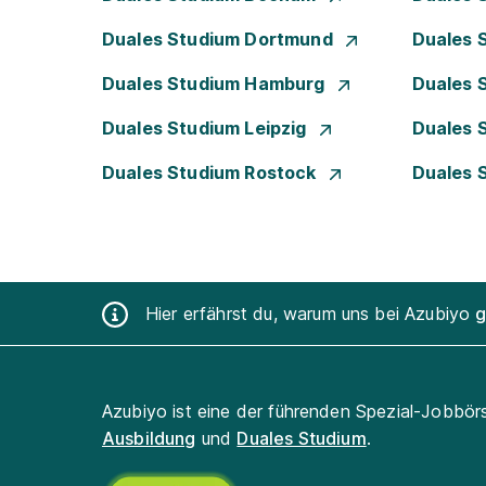
Duales Studium Dortmund
Duales 
Duales Studium Hamburg
Duales 
Duales Studium Leipzig
Duales 
Duales Studium Rostock
Duales 
Hier erfährst du, warum uns bei Azubiyo
g
Azubiyo ist eine der führenden Spezial-Jobbör
Ausbildung
und
Duales Studium
.