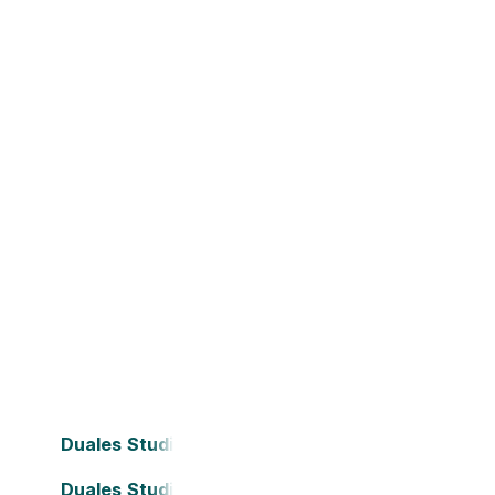
Duales Studium Bielefeld
Duales Studium Darmstadt