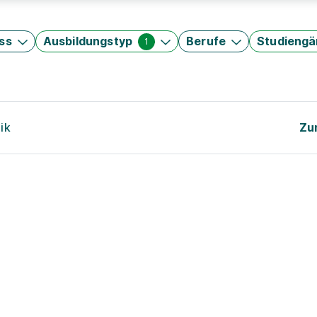
ss
Ausbildungstyp
Berufe
Studieng
1
ik
Zu