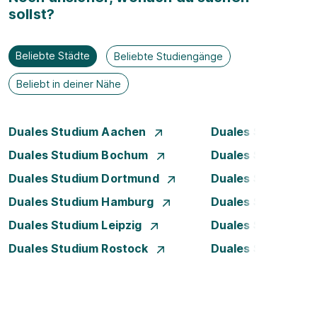
sollst?
Beliebte Städte
Beliebte Studiengänge
Beliebt in deiner Nähe
Duales Studium Aachen
Duales Studium A
Duales Studium Bochum
Duales Studium B
Duales Studium Dortmund
Duales Studium D
Duales Studium Hamburg
Duales Studium H
Duales Studium Leipzig
Duales Studium 
Duales Studium Rostock
Duales Studium S