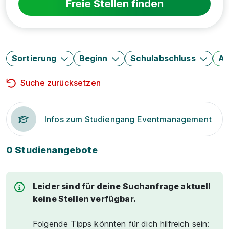
Freie Stellen finden
Sortierung
Beginn
Schulabschluss
Au
Suche zurücksetzen
Infos zum Studiengang Eventmanagement
0 Studienangebote
Leider sind für deine Suchanfrage aktuell
keine Stellen verfügbar.
Folgende Tipps könnten für dich hilfreich sein: