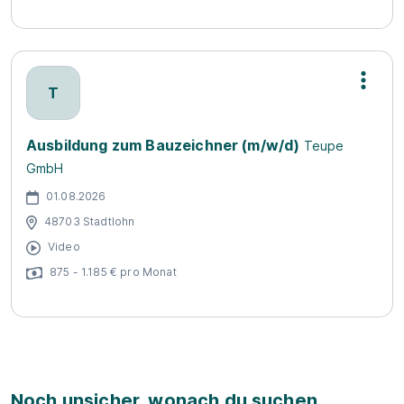
T
Ausbildung zum Bauzeichner (m/w/d)
Teupe
GmbH
01.08.2026
48703 Stadtlohn
Video
875 - 1.185 € pro Monat
Noch unsicher, wonach du suchen