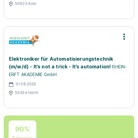
50933 Köln
Elektroniker für Automatisierungstechnik
(m/w/d) - It’s not a trick - It’s automation!
RHEIN-
ERFT AKADEMIE GmbH
01.08.2026
50354 Hürth
90%