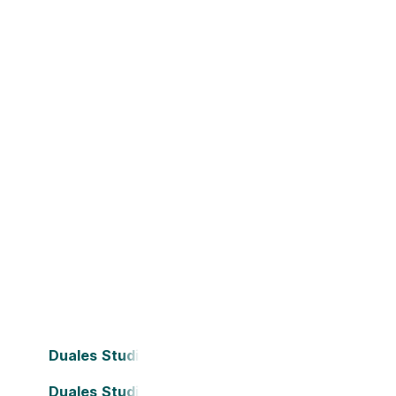
Duales Studium Bielefeld
Duales Studium Darmstadt