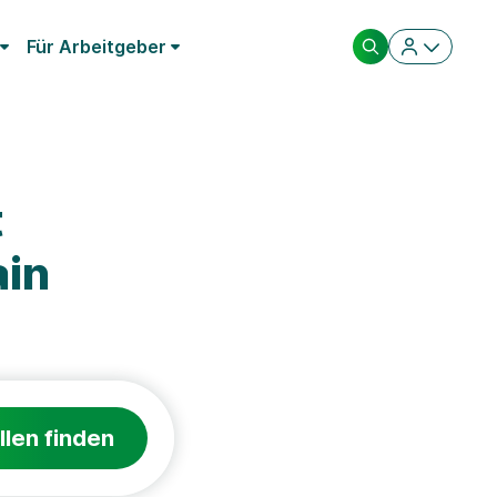
Für Arbeitgeber
t
ain
llen finden