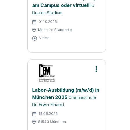
am Campus oder virtuell
IU
Duales Studium
01.10.2026
Mehrere Standorte
Video
Labor-Ausbildung (m/w/d) in
München 2025
Chemieschule
Dr. Erwin Elhardt
15.09.2026
81543 München