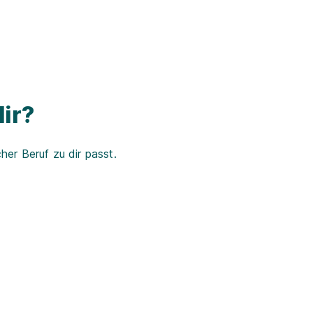
ir?
er Beruf zu dir passt.