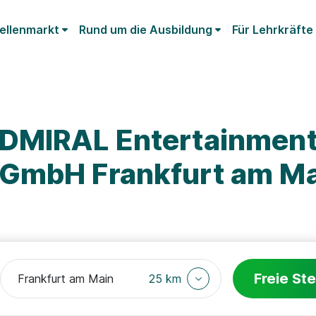
ellenmarkt
Rund um die Ausbildung
Für Lehrkräfte
ADMIRAL Entertainmen
 GmbH Frankfurt am M
Freie Ste
25 km