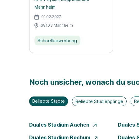
Mannheim
01.02.2027
68163 Mannheim
Schnellbewerbung
Noch unsicher, wonach du suc
Beliebte Städte
Beliebte Studiengänge
Be
Duales Studium Aachen
Duales 
Duales Studium Bochum
Duales 