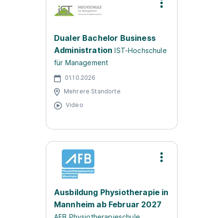
Dualer Bachelor Business
Administration
IST-Hochschule
für Management
01.10.2026
Mehrere Standorte
Video
Ausbildung Physiotherapie in
Mannheim ab Februar 2027
AFB Physiotherapieschule