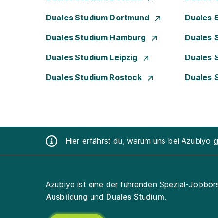
Duales Studium Dortmund
Duales 
Duales Studium Hamburg
Duales 
Duales Studium Leipzig
Duales 
Duales Studium Rostock
Duales 
Hier erfährst du, warum uns bei Azubiyo
g
Azubiyo ist eine der führenden Spezial-Jobbör
Ausbildung
und
Duales Studium
.