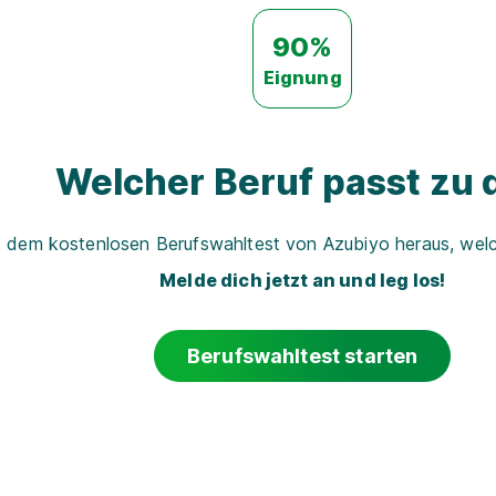
90%
Eignung
Welcher Beruf passt zu d
t dem kostenlosen Berufswahltest von Azubiyo heraus, welch
Melde dich jetzt an und leg los!
Berufswahltest starten