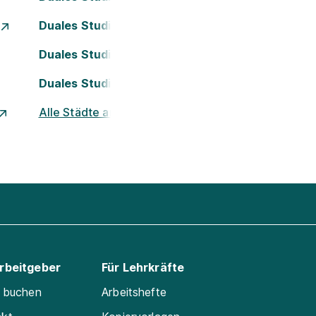
Duales Studium Essen
Duales Studium Köln
Duales Studium Nürnberg
Alle Städte ansehen
Arbeitgeber
Für Lehrkräfte
e buchen
Arbeitshefte