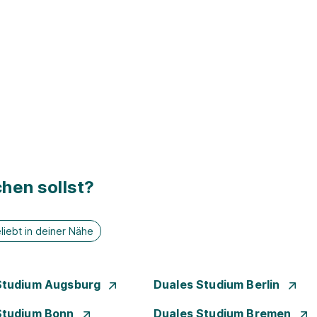
hen sollst?
liebt in deiner Nähe
Studium Augsburg
Duales Studium Berlin
Studium Bonn
Duales Studium Bremen