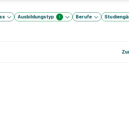
ss
Ausbildungstyp
Berufe
Studieng
1
Zu