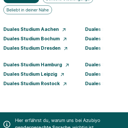
Beliebt in deiner Nähe
Duales Studium Aachen
Duales Studium A
Duales Studium Bochum
Duales Studium B
Duales Studium Dresden
Duales Studium D
Duales Studium Hamburg
Duales Studium H
Duales Studium Leipzig
Duales Studium 
Duales Studium Rostock
Duales Studium S
Hier erfährst du, warum uns bei Azubiyo
gendergerechte Sprache
wichtig ist.