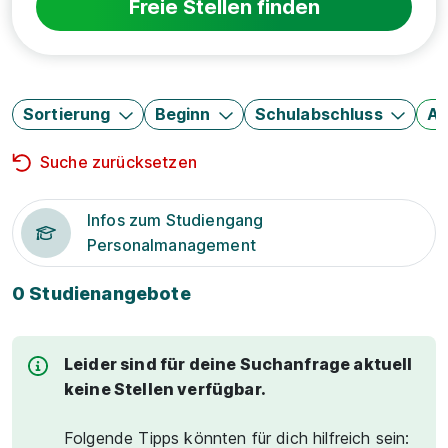
Freie Stellen finden
Sortierung
Beginn
Schulabschluss
Au
Suche zurücksetzen
Infos zum Studiengang
Personalmanagement
0 Studienangebote
Leider sind für deine Suchanfrage aktuell
keine Stellen verfügbar.
Folgende Tipps könnten für dich hilfreich sein: