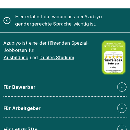
Hier erfährst du, warum uns bei Azubiyo
gendergerechte Sprache
wichtig ist.
Azubiyo ist eine der führenden Spezial-
Jobbörsen für
Ausbildung
und
Duales Studium
.
Für Bewerber
Für Arbeitgeber
Für Lehrkräfte