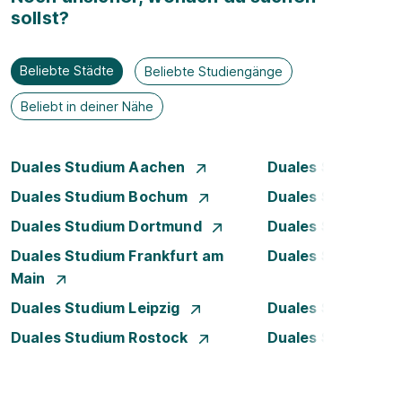
sollst?
Beliebte Städte
Beliebte Studiengänge
Beliebt in deiner Nähe
Duales Studium Aachen
Duales Studium A
Duales Studium Bochum
Duales Studium B
Duales Studium Dortmund
Duales Studium D
Duales Studium Frankfurt am
Duales Studium H
Main
Duales Studium Leipzig
Duales Studium 
Duales Studium Rostock
Duales Studium S