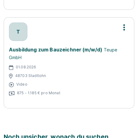
T
Ausbildung zum Bauzeichner (m/w/d)
Teupe
GmbH
01.08.2026
48703 Stadtlohn
Video
875 - 1.185 € pro Monat
Noch unsicher, wonach du suchen