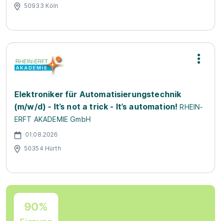
50933 Köln
Elektroniker für Automatisierungstechnik
(m/w/d) - It’s not a trick - It’s automation!
RHEIN-
ERFT AKADEMIE GmbH
01.08.2026
50354 Hürth
90%