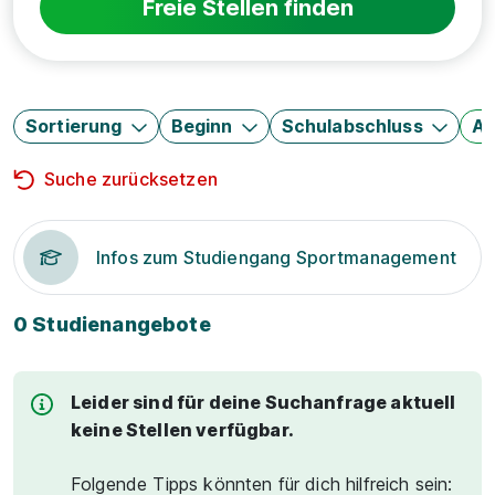
Freie Stellen finden
Sortierung
Beginn
Schulabschluss
Au
Suche zurücksetzen
Infos zum Studiengang Sportmanagement
0 Studienangebote
Leider sind für deine Suchanfrage aktuell
keine Stellen verfügbar.
Folgende Tipps könnten für dich hilfreich sein: