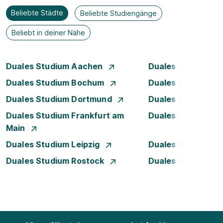
Beliebte Städte
Beliebte Studiengänge
Beliebt in deiner Nähe
Duales Studium Aachen
Duales Studium A
Duales Studium Bochum
Duales Studium B
Duales Studium Dortmund
Duales Studium D
Duales Studium Frankfurt am
Duales Studium 
Main
Duales Studium Leipzig
Duales Studium 
Duales Studium Rostock
Duales Studium S