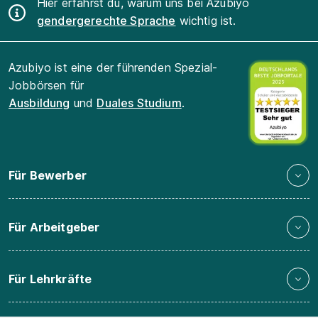
Hier erfährst du, warum uns bei Azubiyo
gendergerechte Sprache
wichtig ist.
Azubiyo ist eine der führenden Spezial-
Jobbörsen für
Ausbildung
und
Duales Studium
.
Für Bewerber
Für Arbeitgeber
Für Lehrkräfte