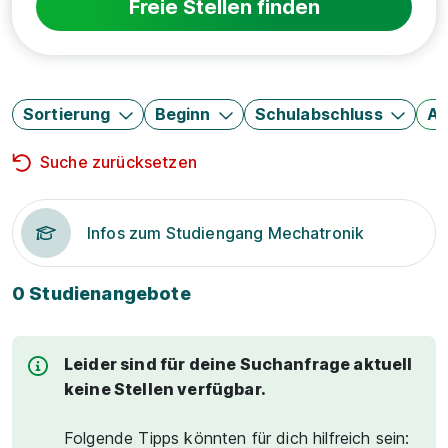
Freie Stellen finden
Sortierung
Beginn
Schulabschluss
Au
Suche zurücksetzen
Infos zum Studiengang Mechatronik
0 Studienangebote
Leider sind für deine Suchanfrage aktuell
keine Stellen verfügbar.
Folgende Tipps könnten für dich hilfreich sein: