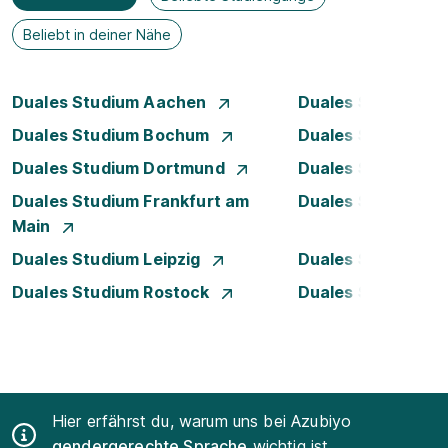
Beliebt in deiner Nähe
Duales Studium Aachen
Duales Studium A
Duales Studium Bochum
Duales Studium B
Duales Studium Dortmund
Duales Studium D
Duales Studium Frankfurt am
Duales Studium 
Main
Duales Studium Leipzig
Duales Studium 
Duales Studium Rostock
Duales Studium S
Hier erfährst du, warum uns bei Azubiyo
gendergerechte Sprache
wichtig ist.