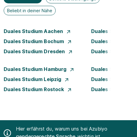
Beliebt in deiner Nähe
Duales Studium Aachen
Duales Studium A
Duales Studium Bochum
Duales Studium B
Duales Studium Dresden
Duales Studium D
Duales Studium Hamburg
Duales Studium H
Duales Studium Leipzig
Duales Studium 
Duales Studium Rostock
Duales Studium S
Hier erfährst du, warum uns bei Azubiyo
gendergerechte Sprache
wichtig ist.