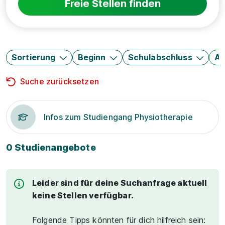
Freie Stellen finden
Sortierung
Beginn
Schulabschluss
Au
Suche zurücksetzen
Infos zum Studiengang Physiotherapie
0 Studienangebote
Leider sind für deine Suchanfrage aktuell
keine Stellen verfügbar.
Folgende Tipps könnten für dich hilfreich sein: