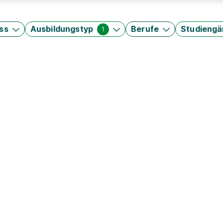
ss
Ausbildungstyp
Berufe
Studieng
1