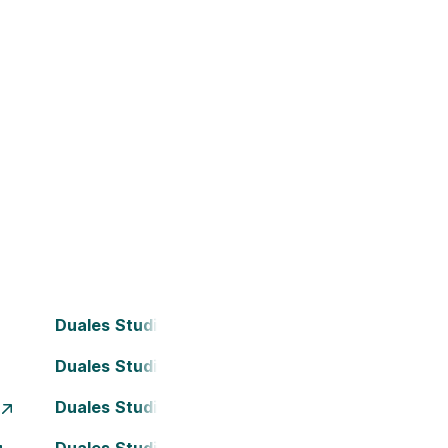
Duales Studium Bielefeld
Duales Studium Darmstadt
Duales Studium Essen