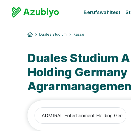
Berufswahltest
St
Duales Studium
Kassel
Duales Studium 
Holding Germany
Agrarmanagemen