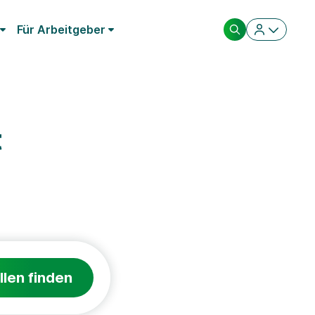
Für Arbeitgeber
t
llen finden