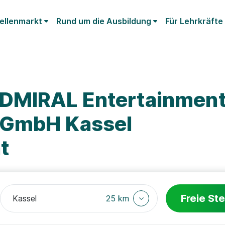
ellenmarkt
Rund um die Ausbildung
Für Lehrkräfte
ADMIRAL Entertainmen
 GmbH Kassel
t
Freie Ste
25 km