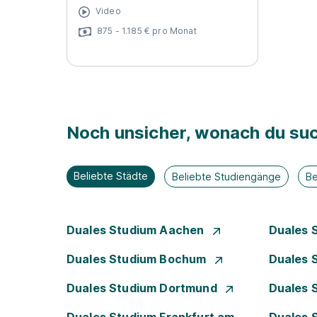
Video
875 - 1.185 € pro Monat
Noch unsicher, wonach du suc
Beliebte Städte
Beliebte Studiengänge
Be
Duales Studium Aachen
Duales 
Duales Studium Bochum
Duales 
Duales Studium Dortmund
Duales 