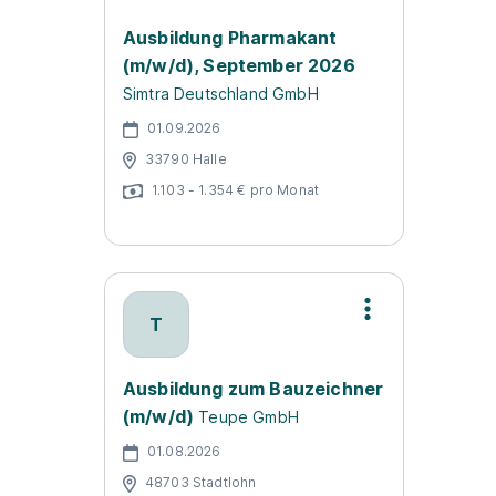
Ausbildung Pharmakant
(m/w/d), September 2026
Simtra Deutschland GmbH
01.09.2026
33790 Halle
1.103 - 1.354 € pro Monat
T
Ausbildung zum Bauzeichner
(m/w/d)
Teupe GmbH
01.08.2026
48703 Stadtlohn