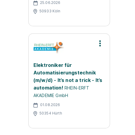
25.06.2026
50933 Köln
Elektroniker für
Automatisierungstechnik
(m/w/d) - It’s not a trick - It’s
automation!
RHEIN-ERFT
AKADEMIE GmbH
01.08.2026
50354 Hürth