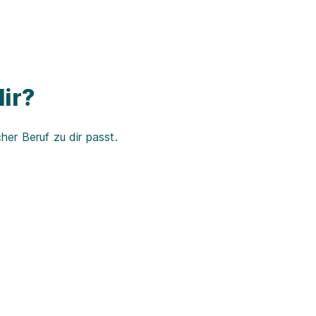
ir?
er Beruf zu dir passt.