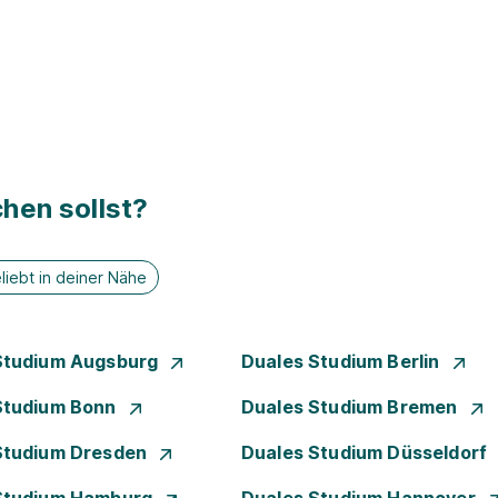
hen sollst?
liebt in deiner Nähe
Studium Augsburg
Duales Studium Berlin
Studium Bonn
Duales Studium Bremen
Studium Dresden
Duales Studium Düsseldorf