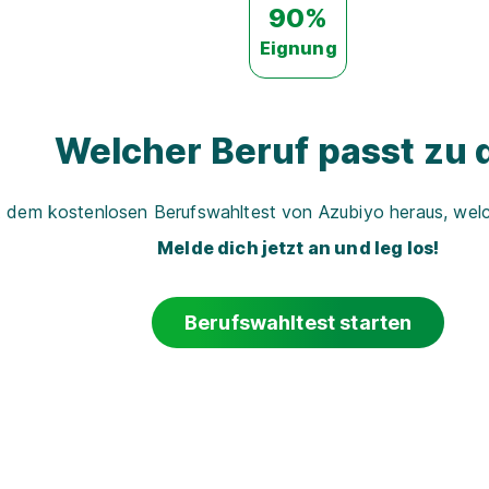
90%
Eignung
Welcher Beruf passt zu d
t dem kostenlosen Berufswahltest von Azubiyo heraus, welch
Melde dich jetzt an und leg los!
Berufswahltest starten