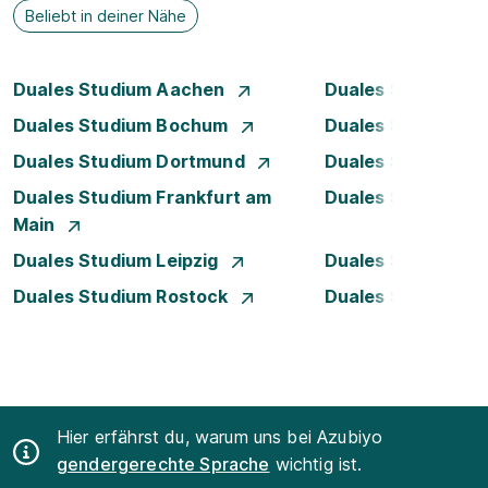
Beliebt in deiner Nähe
Duales Studium Aachen
Duales Studium A
Duales Studium Bochum
Duales Studium B
Duales Studium Dortmund
Duales Studium D
Duales Studium Frankfurt am
Duales Studium 
Main
Duales Studium Leipzig
Duales Studium 
Duales Studium Rostock
Duales Studium S
Hier erfährst du, warum uns bei Azubiyo
gendergerechte Sprache
wichtig ist.