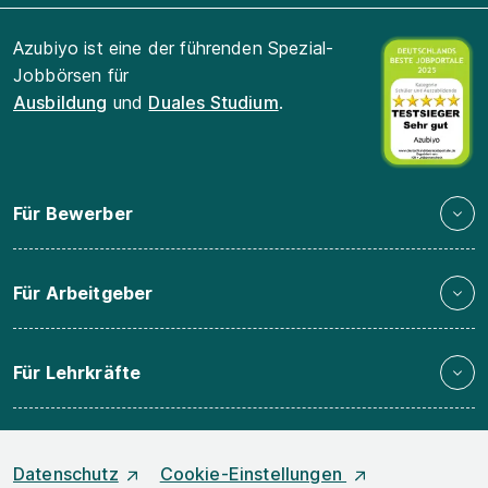
Azubiyo ist eine der führenden Spezial-
Jobbörsen für
Ausbildung
und
Duales Studium
.
Für Bewerber
Für Arbeitgeber
Für Lehrkräfte
Datenschutz
Cookie-Einstellungen