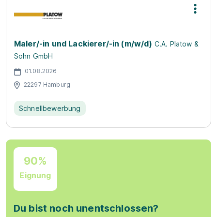
Maler/-in und Lackierer/-in (m/w/d)
C.A. Platow &
Sohn GmbH
01.08.2026
22297 Hamburg
Schnellbewerbung
90%
Eignung
Du bist noch unentschlossen?