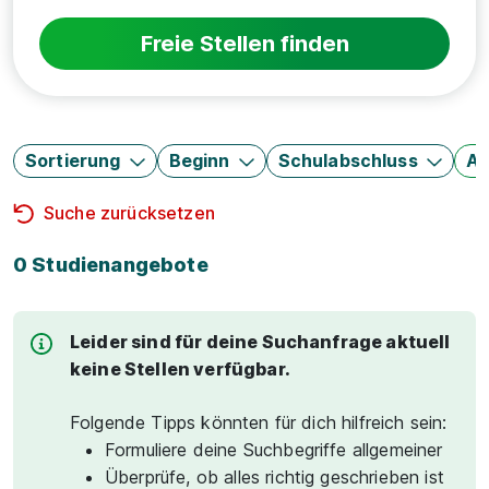
Freie Stellen finden
Sortierung
Beginn
Schulabschluss
Au
Suche zurücksetzen
0 Studienangebote
Leider sind für deine Suchanfrage aktuell
keine Stellen verfügbar.
Folgende Tipps könnten für dich hilfreich sein:
Formuliere deine Suchbegriffe allgemeiner
Überprüfe, ob alles richtig geschrieben ist