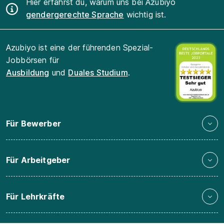
Hier erfährst du, warum uns bei Azubiyo
gendergerechte Sprache
wichtig ist.
Azubiyo ist eine der führenden Spezial-
Jobbörsen für
Ausbildung
und
Duales Studium
.
Für Bewerber
Für Arbeitgeber
Für Lehrkräfte