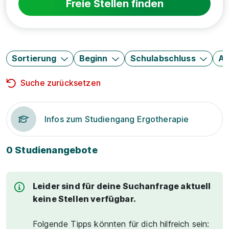
Freie Stellen finden
Sortierung
Beginn
Schulabschluss
Au
Suche zurücksetzen
Infos zum Studiengang Ergotherapie
0 Studienangebote
Leider sind für deine Suchanfrage aktuell
keine Stellen verfügbar.
Folgende Tipps könnten für dich hilfreich sein: