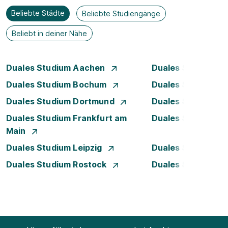
Beliebte Städte
Beliebte Studiengänge
Beliebt in deiner Nähe
Duales Studium Aachen
Duales Studium A
Duales Studium Bochum
Duales Studium B
Duales Studium Dortmund
Duales Studium D
Duales Studium Frankfurt am
Duales Studium 
Main
Duales Studium Leipzig
Duales Studium 
Duales Studium Rostock
Duales Studium S