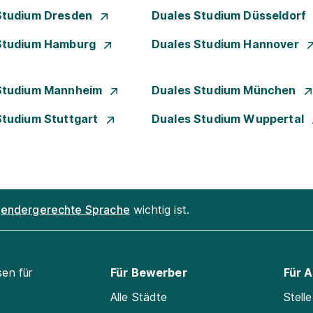
Studium Dresden
Duales Studium Düsseldorf
Studium Hamburg
Duales Studium Hannover
Studium Mannheim
Duales Studium München
Studium Stuttgart
Duales Studium Wuppertal
endergerechte Sprache
wichtig ist.
sen für
Für Bewerber
Für 
Alle Städte
Stell