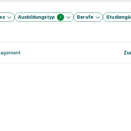
ss
Ausbildungstyp
Berufe
Studieng
1
anagement
Zu