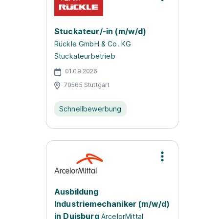
Stuckateur/-in (m/w/d)
Rückle GmbH & Co. KG
Stuckateurbetrieb
01.09.2026
70565 Stuttgart
Schnellbewerbung
Ausbildung
Industriemechaniker (m/w/d)
in Duisburg
ArcelorMittal