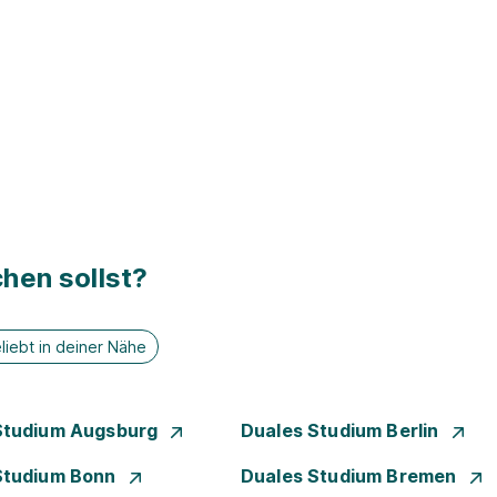
hen sollst?
liebt in deiner Nähe
Studium Augsburg
Duales Studium Berlin
Studium Bonn
Duales Studium Bremen