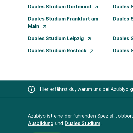
Duales Studium Dortmund
Duales 
Duales Studium Frankfurt am
Duales 
Main
Duales Studium Leipzig
Duales 
Duales Studium Rostock
Duales 
Hier erfährst du, warum uns bei Azubiyo
g
Azubiyo ist eine der führenden Spezial-Jobbör
Ausbildung
und
Duales Studium
.