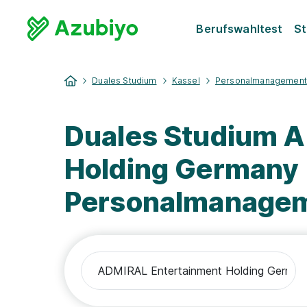
Berufswahltest
St
Duales Studium
Kassel
Personalmanagement
Duales Studium 
Holding Germany
Personalmanage