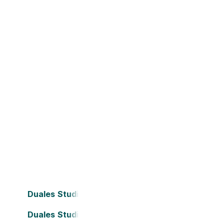
Duales Studium Bielefeld
Duales Studium Darmstadt