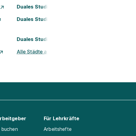
Duales Studium Essen
Duales Studium Köln
Duales Studium Nürnberg
Alle Städte ansehen
Arbeitgeber
Für Lehrkräfte
e buchen
Arbeitshefte