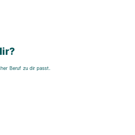
ir?
er Beruf zu dir passt.