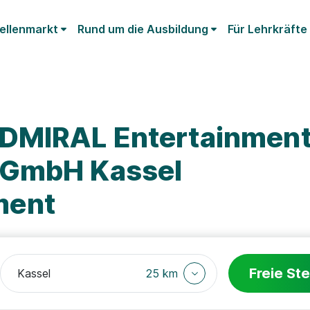
ellenmarkt
Rund um die Ausbildung
Für Lehrkräfte
ADMIRAL Entertainmen
 GmbH Kassel
ment
Freie Ste
25 km