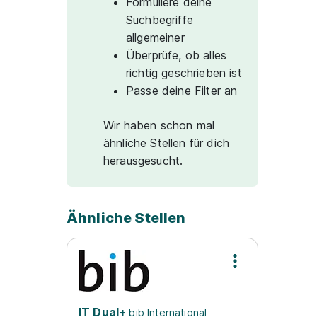
Formuliere deine
Suchbegriffe
allgemeiner
Überprüfe, ob alles
richtig geschrieben ist
Passe deine Filter an
Wir haben schon mal
ähnliche Stellen für dich
herausgesucht.
Ähnliche Stellen
IT Dual+
bib International