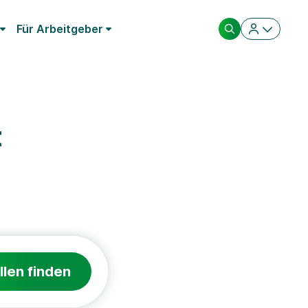
Für Arbeitgeber
t
llen finden