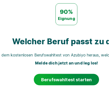
90%
Eignung
Welcher Beruf passt zu d
t dem kostenlosen Berufswahltest von Azubiyo heraus, welch
Melde dich jetzt an und leg los!
Berufswahltest starten