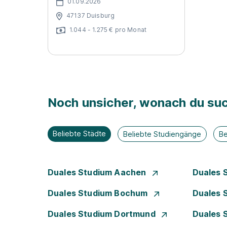
01.09.2026
47137 Duisburg
1.044 - 1.275 € pro Monat
Noch unsicher, wonach du suc
Beliebte Städte
Beliebte Studiengänge
Be
Duales Studium Aachen
Duales 
Duales Studium Bochum
Duales 
Duales Studium Dortmund
Duales 