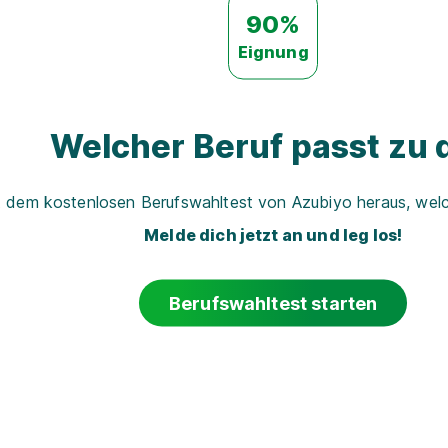
90%
Eignung
Welcher Beruf passt zu d
t dem kostenlosen Berufswahltest von Azubiyo heraus, welch
Melde dich jetzt an und leg los!
Berufswahltest starten