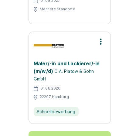
01.08.2027
Mehrere Standorte
Maler/-in und Lackierer/-in
(m/w/d)
C.A. Platow & Sohn
GmbH
01.08.2026
22297 Hamburg
Schnellbewerbung