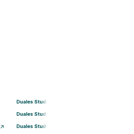
Duales Studium Bielefeld
Duales Studium Darmstadt
Duales Studium Essen