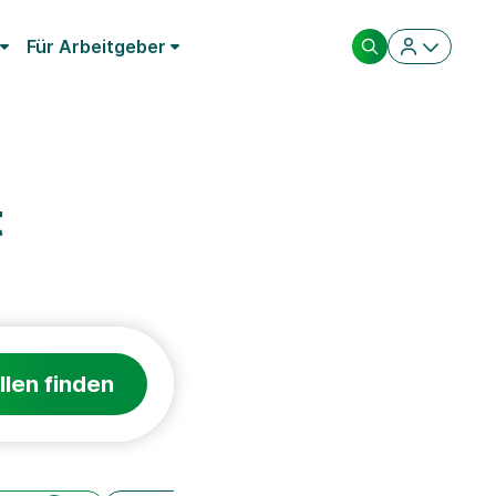
Für Arbeitgeber
t
llen finden