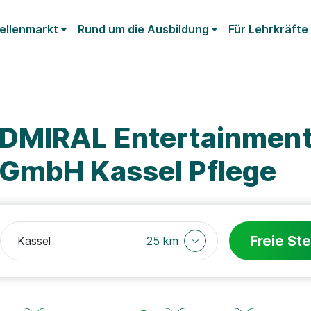
ellenmarkt
Rund um die Ausbildung
Für Lehrkräfte
ADMIRAL Entertainmen
 GmbH Kassel Pflege
Freie Ste
25 km