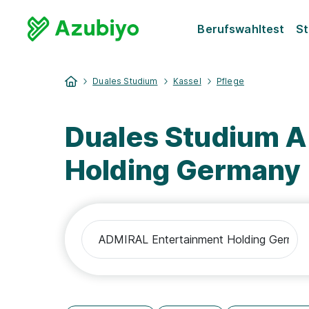
Berufswahltest
St
Duales Studium
Kassel
Pflege
Duales Studium 
Holding Germany