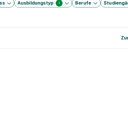
ss
Ausbildungstyp
Berufe
Studieng
1
Zu