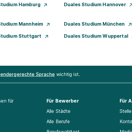
Studium Hamburg
Duales Studium Hannover
Studium Mannheim
Duales Studium München
Studium Stuttgart
Duales Studium Wuppertal
endergerechte Sprache
wichtig ist.
sen für
Für Bewerber
Für 
Alle Städte
Stell
Alle Berufe
Kont
Berufswahltest
Medi