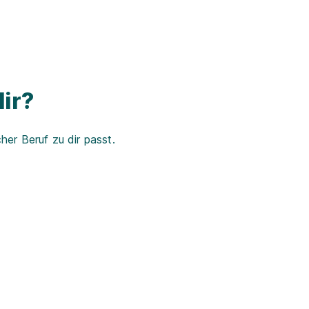
ir?
er Beruf zu dir passt.