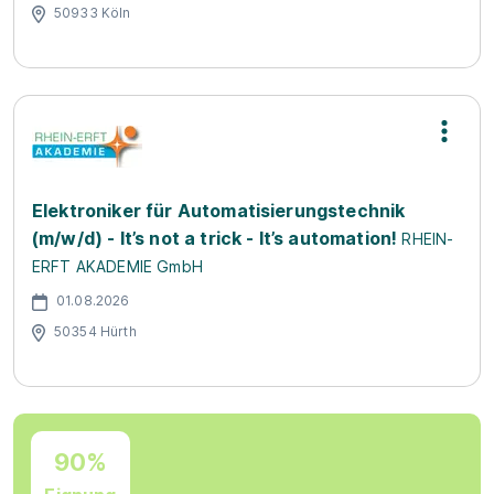
50933 Köln
Elektroniker für Automatisierungstechnik
(m/w/d) - It’s not a trick - It’s automation!
RHEIN-
ERFT AKADEMIE GmbH
01.08.2026
50354 Hürth
90%