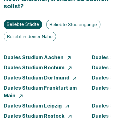
sollst?
Beliebte Städte
Beliebte Studiengänge
Beliebt in deiner Nähe
Duales Studium Aachen
Duales Studium A
Duales Studium Bochum
Duales Studium B
Duales Studium Dortmund
Duales Studium D
Duales Studium Frankfurt am
Duales Studium 
Main
Duales Studium Leipzig
Duales Studium 
Duales Studium Rostock
Duales Studium S