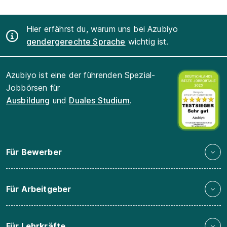
Hier erfährst du, warum uns bei Azubiyo
gendergerechte Sprache
wichtig ist.
Azubiyo ist eine der führenden Spezial-
Jobbörsen für
Ausbildung
und
Duales Studium
.
Für Bewerber
Für Arbeitgeber
Für Lehrkräfte