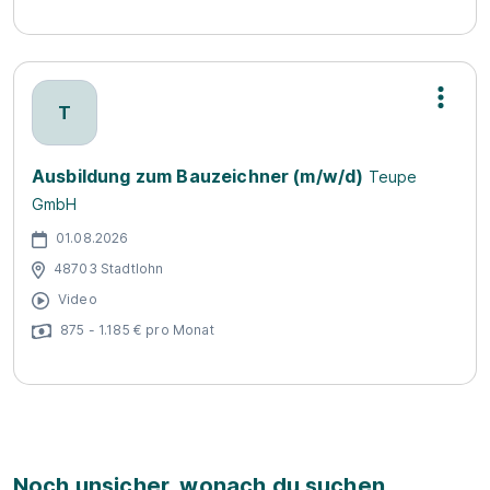
T
Ausbildung zum Bauzeichner (m/w/d)
Teupe
GmbH
01.08.2026
48703 Stadtlohn
Video
875 - 1.185 € pro Monat
Noch unsicher, wonach du suchen