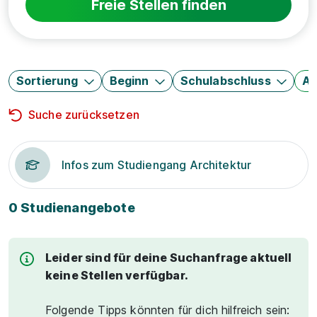
Freie Stellen finden
Sortierung
Beginn
Schulabschluss
Au
Suche zurücksetzen
Infos zum Studiengang Architektur
0 Studienangebote
Leider sind für deine Suchanfrage aktuell
keine Stellen verfügbar.
Folgende Tipps könnten für dich hilfreich sein: