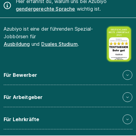
Hier erfährst du, warum uns bei Azubiyo
gendergerechte Sprache
wichtig ist.
Azubiyo ist eine der führenden Spezial-
Jobbörsen für
Ausbildung
und
Duales Studium
.
Für Bewerber
Für Arbeitgeber
Für Lehrkräfte