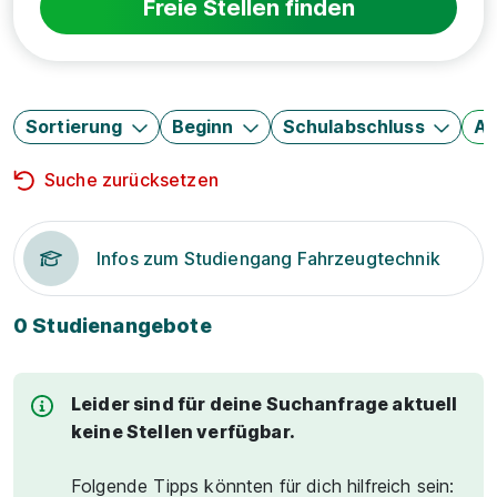
Freie Stellen finden
Sortierung
Beginn
Schulabschluss
Au
Suche zurücksetzen
Infos zum Studiengang Fahrzeugtechnik
0 Studienangebote
Leider sind für deine Suchanfrage aktuell
keine Stellen verfügbar.
Folgende Tipps könnten für dich hilfreich sein: