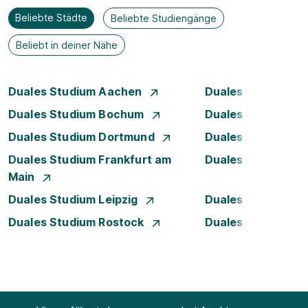
Beliebte Städte
Beliebte Studiengänge
Beliebt in deiner Nähe
Duales Studium Aachen
Duales Studium A
Duales Studium Bochum
Duales Studium B
Duales Studium Dortmund
Duales Studium D
Duales Studium Frankfurt am
Duales Studium 
Main
Duales Studium Leipzig
Duales Studium 
Duales Studium Rostock
Duales Studium S