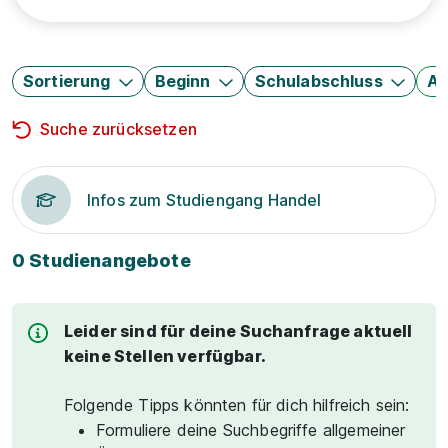
Sortierung
Beginn
Schulabschluss
Au
Suche zurücksetzen
Infos zum Studiengang Handel
0 Studienangebote
Leider sind für deine Suchanfrage aktuell
keine Stellen verfügbar.
Folgende Tipps könnten für dich hilfreich sein:
Formuliere deine Suchbegriffe allgemeiner