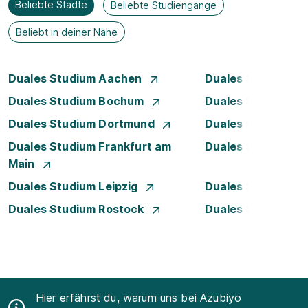
Beliebte Städte
Beliebte Studiengänge
Beliebt in deiner Nähe
Duales Studium Aachen
Duales Studium A
Duales Studium Bochum
Duales Studium B
Duales Studium Dortmund
Duales Studium D
Duales Studium Frankfurt am
Duales Studium 
Main
Duales Studium Leipzig
Duales Studium 
Duales Studium Rostock
Duales Studium S
Hier erfährst du, warum uns bei Azubiyo