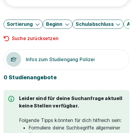
Sortierung
Beginn
Schulabschluss
Au
Suche zurücksetzen
Infos zum Studiengang Polizei
0 Studienangebote
Leider sind für deine Suchanfrage aktuell
keine Stellen verfügbar.
Folgende Tipps könnten für dich hilfreich sein:
Formuliere deine Suchbegriffe allgemeiner