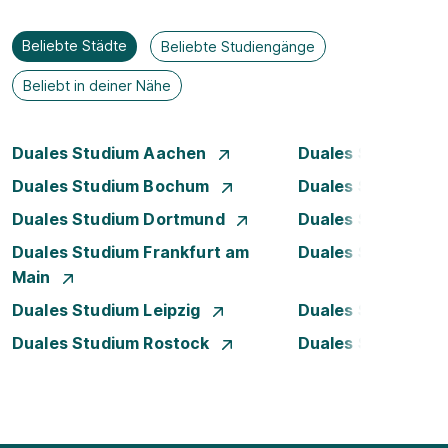
Beliebte Städte
Beliebte Studiengänge
Beliebt in deiner Nähe
Duales Studium Aachen
Duales Studium A
Duales Studium Bochum
Duales Studium B
Duales Studium Dortmund
Duales Studium D
Duales Studium Frankfurt am
Duales Studium 
Main
Duales Studium Leipzig
Duales Studium 
Duales Studium Rostock
Duales Studium S