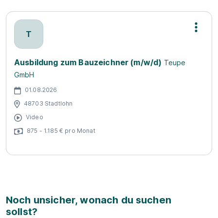
T
Ausbildung zum Bauzeichner (m/w/d)
Teupe
GmbH
01.08.2026
48703 Stadtlohn
Video
875 - 1.185 € pro Monat
Noch unsicher, wonach du suchen
sollst?