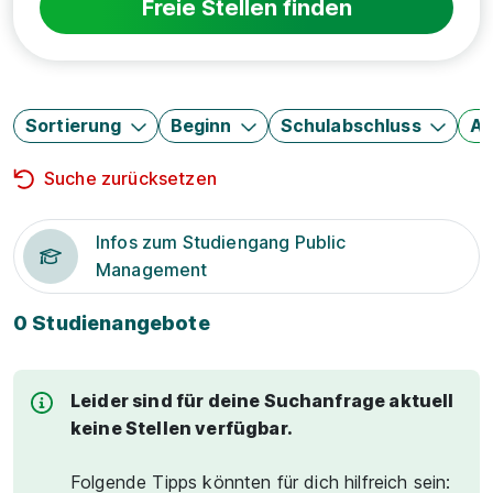
Freie Stellen finden
Sortierung
Beginn
Schulabschluss
Au
Suche zurücksetzen
Infos zum Studiengang Public
Management
0 Studienangebote
Leider sind für deine Suchanfrage aktuell
keine Stellen verfügbar.
Folgende Tipps könnten für dich hilfreich sein: