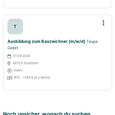
T
Ausbildung zum Bauzeichner (m/w/d)
Teupe
GmbH
01.08.2026
48703 Stadtlohn
Video
875 - 1.185 € pro Monat
Noch unsicher, wonach du suchen