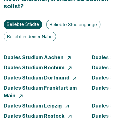
sollst?
Beliebte Städte
Beliebte Studiengänge
Beliebt in deiner Nähe
Duales Studium Aachen
Duales Studium A
Duales Studium Bochum
Duales Studium B
Duales Studium Dortmund
Duales Studium D
Duales Studium Frankfurt am
Duales Studium 
Main
Duales Studium Leipzig
Duales Studium 
Duales Studium Rostock
Duales Studium S