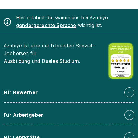
Hier erfährst du, warum uns bei Azubiyo
gendergerechte Sprache
wichtig ist.
Azubiyo ist eine der führenden Spezial-
Jobbörsen für
Ausbildung
und
Duales Studium
.
Für Bewerber
Für Arbeitgeber
Für Lehrkräfte