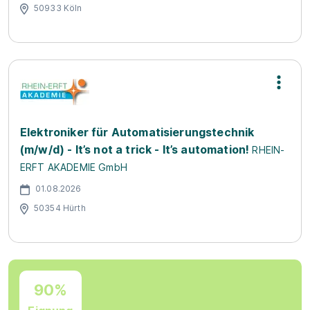
50933 Köln
Elektroniker für Automatisierungstechnik
(m/w/d) - It’s not a trick - It’s automation!
RHEIN-
ERFT AKADEMIE GmbH
01.08.2026
50354 Hürth
90%