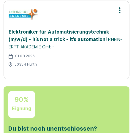
Elektroniker für Automatisierungstechnik
(m/w/d) - It’s not a trick - It’s automation!
RHEIN-
ERFT AKADEMIE GmbH
01.08.2026
50354 Hürth
90%
Eignung
Du bist noch unentschlossen?