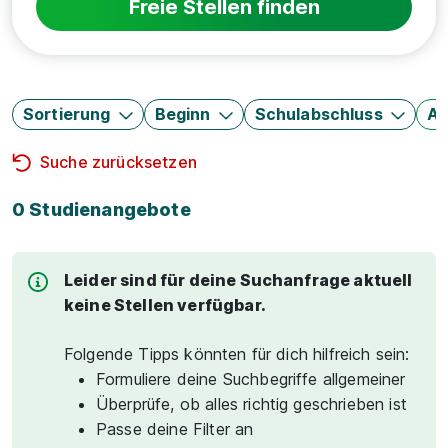
Freie Stellen finden
Sortierung
Beginn
Schulabschluss
Au
Suche zurücksetzen
0 Studienangebote
Leider sind für deine Suchanfrage aktuell
keine Stellen verfügbar.
Folgende Tipps könnten für dich hilfreich sein:
Formuliere deine Suchbegriffe allgemeiner
Überprüfe, ob alles richtig geschrieben ist
Passe deine Filter an