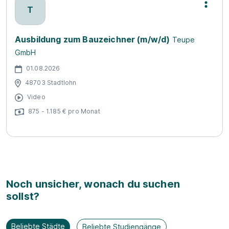
T
Ausbildung zum Bauzeichner (m/w/d)
Teupe
GmbH
01.08.2026
48703 Stadtlohn
Video
875 - 1.185 € pro Monat
Noch unsicher, wonach du suchen
sollst?
Beliebte Städte
Beliebte Studiengänge