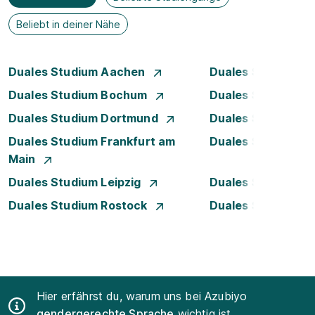
Beliebt in deiner Nähe
Duales Studium Aachen
Duales Studium A
Duales Studium Bochum
Duales Studium B
Duales Studium Dortmund
Duales Studium D
Duales Studium Frankfurt am
Duales Studium 
Main
Duales Studium Leipzig
Duales Studium 
Duales Studium Rostock
Duales Studium S
Hier erfährst du, warum uns bei Azubiyo
gendergerechte Sprache
wichtig ist.