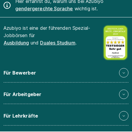
Hier erfährst du, warum uns bei Azubiyo
gendergerechte Sprache
wichtig ist.
Azubiyo ist eine der führenden Spezial-
Jobbörsen für
Ausbildung
und
Duales Studium
.
Für Bewerber
Für Arbeitgeber
Für Lehrkräfte