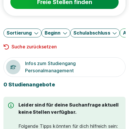
Freie Stellen finden
Sortierung
Beginn
Schulabschluss
Au
Suche zurücksetzen
Infos zum Studiengang
Personalmanagement
0 Studienangebote
Leider sind für deine Suchanfrage aktuell
keine Stellen verfügbar.
Folgende Tipps könnten für dich hilfreich sein: