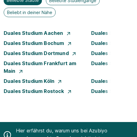
Beliebte Städte
Beliebte Studiengänge
Beliebt in deiner Nähe
Duales Studium Aachen
Duales Studium A
Duales Studium Bochum
Duales Studium B
Duales Studium Dortmund
Duales Studium D
Duales Studium Frankfurt am
Duales Studium 
Main
Duales Studium Köln
Duales Studium 
Duales Studium Rostock
Duales Studium S
Hier erfährst du, warum uns bei Azubiyo