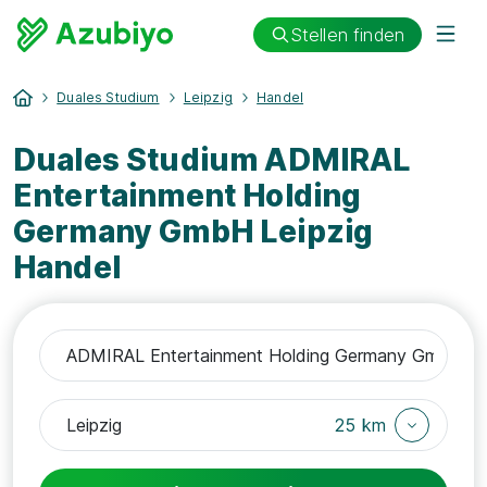
Stellen finden
Duales Studium
Leipzig
Handel
Duales Studium ADMIRAL
Entertainment Holding
Germany GmbH Leipzig
Handel
25 km