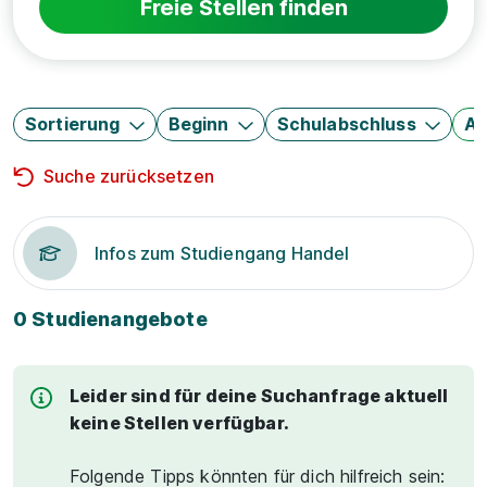
Freie Stellen finden
Sortierung
Beginn
Schulabschluss
Au
Suche zurücksetzen
Infos zum Studiengang Handel
0 Studienangebote
Leider sind für deine Suchanfrage aktuell
keine Stellen verfügbar.
Folgende Tipps könnten für dich hilfreich sein: