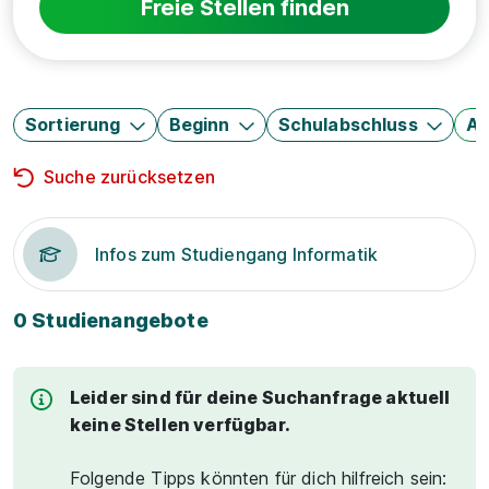
Freie Stellen finden
Sortierung
Beginn
Schulabschluss
Au
Suche zurücksetzen
Infos zum Studiengang Informatik
0 Studienangebote
Leider sind für deine Suchanfrage aktuell
keine Stellen verfügbar.
Folgende Tipps könnten für dich hilfreich sein: