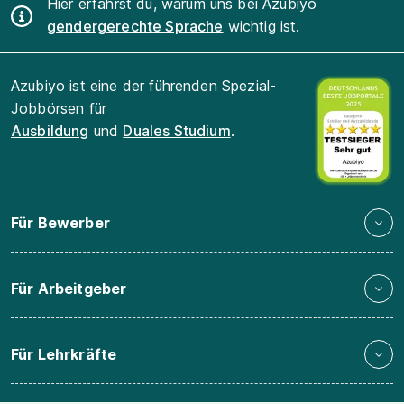
Hier erfährst du, warum uns bei Azubiyo
gendergerechte Sprache
wichtig ist.
Azubiyo ist eine der führenden Spezial-
Jobbörsen für
Ausbildung
und
Duales Studium
.
Für Bewerber
Für Arbeitgeber
Für Lehrkräfte