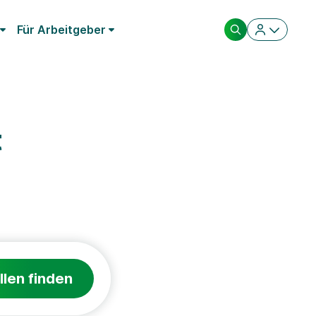
Für Arbeitgeber
t
llen finden