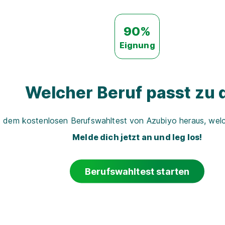
90%
Eignung
Welcher Beruf passt zu d
t dem kostenlosen Berufswahltest von Azubiyo heraus, welch
Melde dich jetzt an und leg los!
Berufswahltest starten