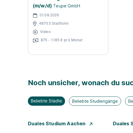
(m/w/d)
Teupe GmbH
01.08.2026
48703 Stadtlohn
Video
875 - 1.185 € pro Monat
Noch unsicher, wonach du suc
Beliebte Städte
Beliebte Studiengänge
Be
Duales Studium Aachen
Duales 