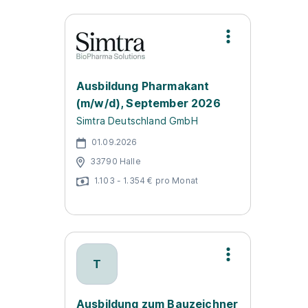
Ausbildung Pharmakant
(m/w/d), September 2026
Simtra Deutschland GmbH
01.09.2026
33790 Halle
1.103 - 1.354 € pro Monat
T
Ausbildung zum Bauzeichner