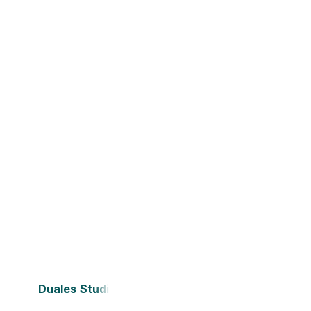
Duales Studium Bielefeld