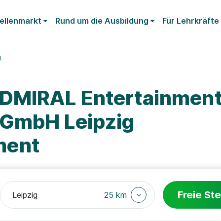
ellenmarkt
Rund um die Ausbildung
Für Lehrkräfte
t
ADMIRAL Entertainmen
 GmbH Leipzig
ment
Freie Ste
25 km