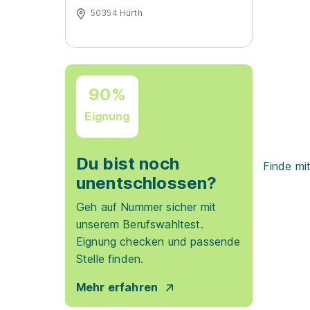
50354 Hürth
90%
Eignung
Du bist noch
Finde mi
unentschlossen?
Geh auf Nummer sicher mit
unserem Berufswahltest.
Eignung checken und passende
Stelle finden.
Mehr erfahren