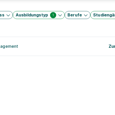
ss
Ausbildungstyp
Berufe
Studieng
1
anagement
Zu