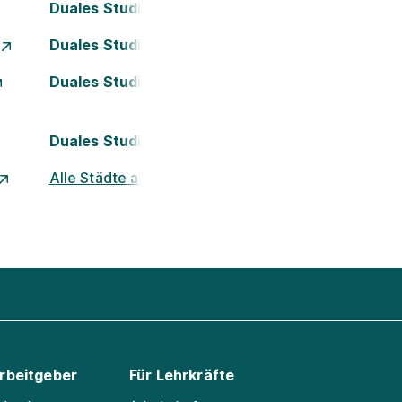
Duales Studium Darmstadt
Duales Studium Essen
Duales Studium Kassel
Duales Studium Nürnberg
Alle Städte ansehen
Arbeitgeber
Für Lehrkräfte