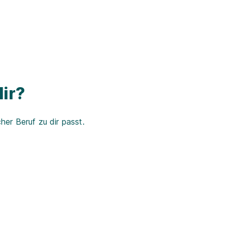
ir?
er Beruf zu dir passt.