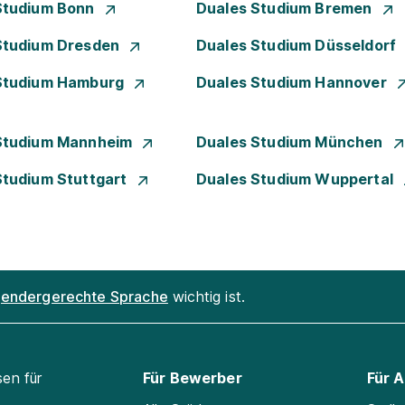
Studium Bonn
Duales Studium Bremen
Studium Dresden
Duales Studium Düsseldorf
Studium Hamburg
Duales Studium Hannover
Studium Mannheim
Duales Studium München
Studium Stuttgart
Duales Studium Wuppertal
endergerechte Sprache
wichtig ist.
sen für
Für Bewerber
Für 