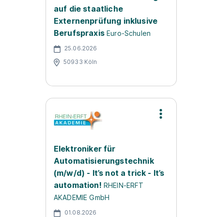
auf die staatliche
Externenprüfung inklusive
Berufspraxis
Euro-Schulen
25.06.2026
50933 Köln
Elektroniker für
Automatisierungstechnik
(m/w/d) - It’s not a trick - It’s
automation!
RHEIN-ERFT
AKADEMIE GmbH
01.08.2026