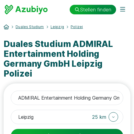
Stellen finden
Duales Studium
Leipzig
Polizei
Duales Studium ADMIRAL
Entertainment Holding
Germany GmbH Leipzig
Polizei
25 km