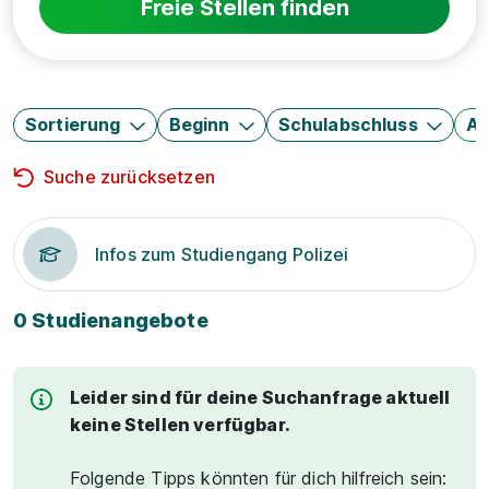
Freie Stellen finden
Sortierung
Beginn
Schulabschluss
Au
Suche zurücksetzen
Infos zum Studiengang Polizei
0 Studienangebote
Leider sind für deine Suchanfrage aktuell
keine Stellen verfügbar.
Folgende Tipps könnten für dich hilfreich sein: