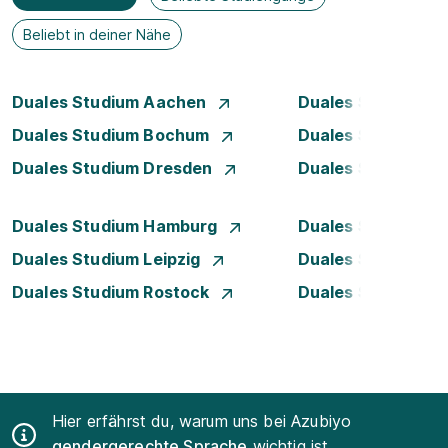
Beliebt in deiner Nähe
Duales Studium Aachen
Duales Studium A
Duales Studium Bochum
Duales Studium B
Duales Studium Dresden
Duales Studium D
Duales Studium Hamburg
Duales Studium H
Duales Studium Leipzig
Duales Studium 
Duales Studium Rostock
Duales Studium S
Hier erfährst du, warum uns bei Azubiyo
gendergerechte Sprache
wichtig ist.