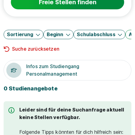
Freie Stellen finden
Sortierung
Beginn
Schulabschluss
Au
Suche zurücksetzen
Infos zum Studiengang
Personalmanagement
0 Studienangebote
Leider sind für deine Suchanfrage aktuell
keine Stellen verfügbar.
Folgende Tipps könnten für dich hilfreich sein: