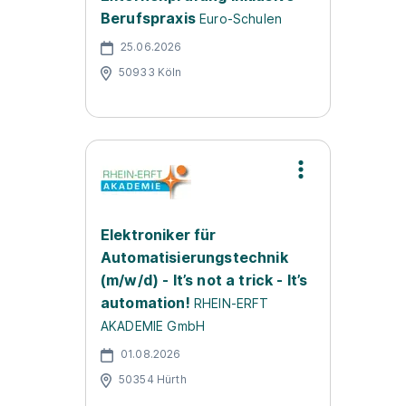
Berufspraxis
Euro-Schulen
25.06.2026
50933 Köln
Elektroniker für
Automatisierungstechnik
(m/w/d) - It’s not a trick - It’s
automation!
RHEIN-ERFT
AKADEMIE GmbH
01.08.2026
50354 Hürth