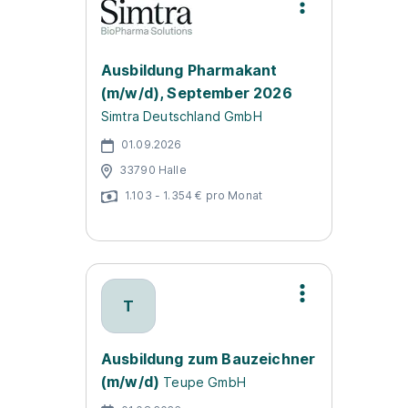
Ausbildung Pharmakant
(m/w/d), September 2026
Simtra Deutschland GmbH
01.09.2026
33790 Halle
1.103 - 1.354 € pro Monat
T
Ausbildung zum Bauzeichner
(m/w/d)
Teupe GmbH