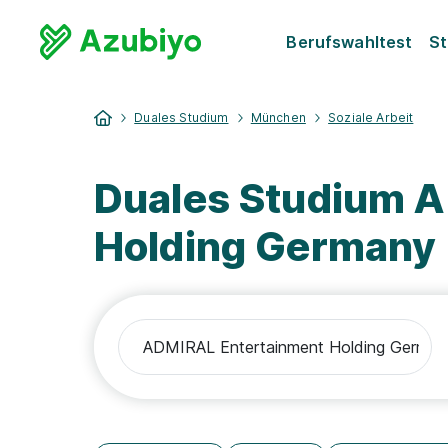
Berufswahltest
St
Duales Studium
München
Soziale Arbeit
Duales Studium 
Holding Germany