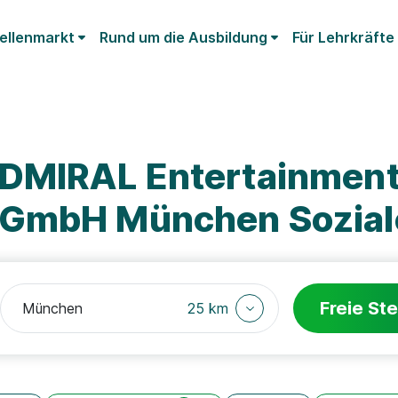
ellenmarkt
Rund um die Ausbildung
Für Lehrkräfte
ADMIRAL Entertainmen
 GmbH München Soziale
Freie Ste
25 km