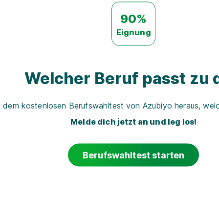
90%
Eignung
Welcher Beruf passt zu d
t dem kostenlosen Berufswahltest von Azubiyo heraus, welch
Melde dich jetzt an und leg los!
Berufswahltest starten