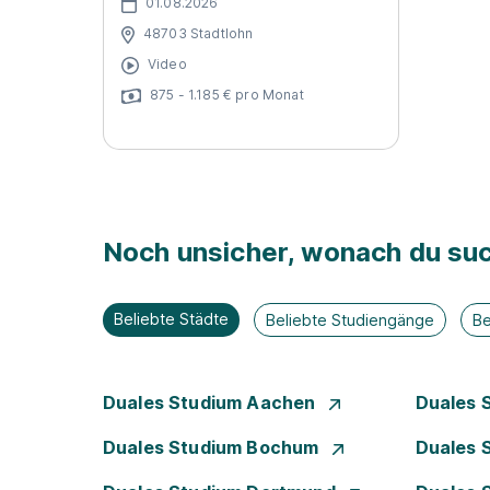
01.08.2026
48703 Stadtlohn
Video
875 - 1.185 € pro Monat
Noch unsicher, wonach du suc
Beliebte Städte
Beliebte Studiengänge
Be
Duales Studium Aachen
Duales 
Duales Studium Bochum
Duales 