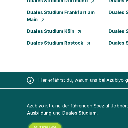
Duales Studium Dortmund
Duales 
Duales Studium Frankfurt am
Duales 
Main
Duales Studium Köln
Duales 
Duales Studium Rostock
Duales 
Hier erfährst du, warum uns bei Azubiyo
g
Azubiyo ist eine der führenden Spezial-Jobbör
Ausbildung
und
Duales Studium
.