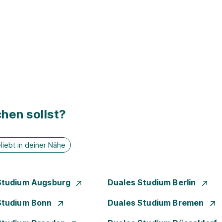
hen sollst?
liebt in deiner Nähe
Studium Augsburg
Duales Studium Berlin
Studium Bonn
Duales Studium Bremen