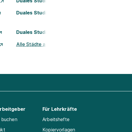
Duales Studium Essen
Duales Studium Kassel
Duales Studium Nürnberg
Alle Städte ansehen
Arbeitgeber
Für Lehrkräfte
e buchen
Arbeitshefte
akt
Kopiervorlagen