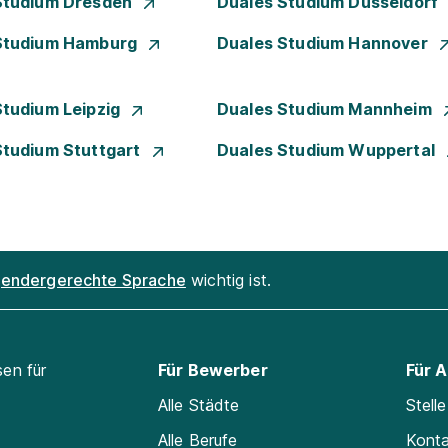
Studium Dresden
Duales Studium Düsseldorf
Studium Hamburg
Duales Studium Hannover
Studium Leipzig
Duales Studium Mannheim
Studium Stuttgart
Duales Studium Wuppertal
endergerechte Sprache
wichtig ist.
sen für
Für Bewerber
Für 
Alle Städte
Stell
Alle Berufe
Kont