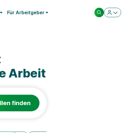
Für Arbeitgeber
t
 Arbeit
llen finden