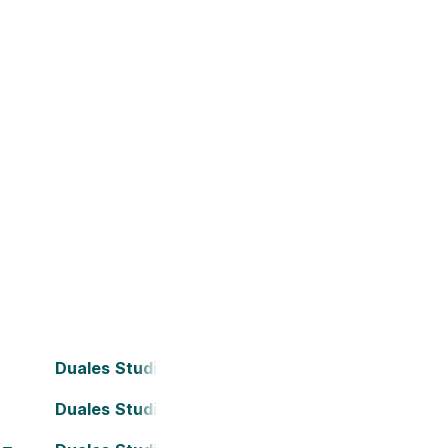
Duales Studium Bielefeld
Duales Studium Darmstadt