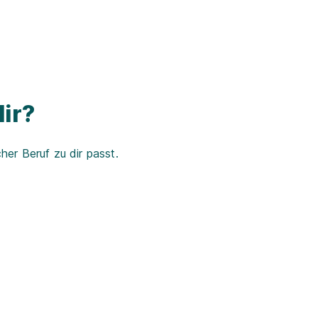
ir?
er Beruf zu dir passt.