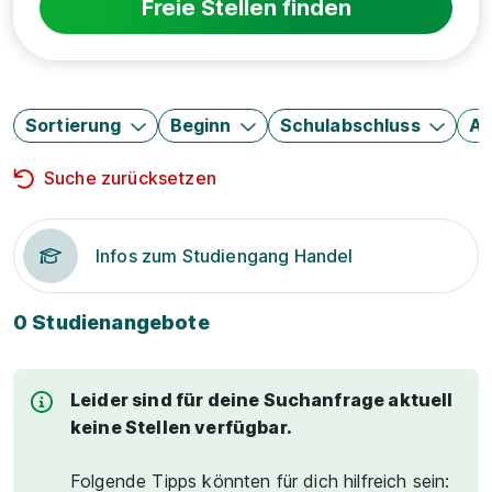
Freie Stellen finden
Sortierung
Beginn
Schulabschluss
Au
Suche zurücksetzen
Infos zum Studiengang Handel
0 Studienangebote
Leider sind für deine Suchanfrage aktuell
keine Stellen verfügbar.
Folgende Tipps könnten für dich hilfreich sein: