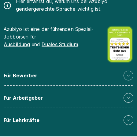
Hier erfährst du, warum uns bei Azubiyo
gendergerechte Sprache
wichtig ist.
Azubiyo ist eine der führenden Spezial-
Jobbörsen für
Ausbildung
und
Duales Studium
.
Für Bewerber
Für Arbeitgeber
Für Lehrkräfte