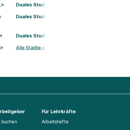
Duales Studium Essen
Duales Studium Kassel
Duales Studium München
Alle Städte ansehen
Arbeitgeber
Für Lehrkräfte
e buchen
Arbeitshefte