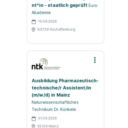
nt*in - staatlich geprüft
Euro
Akademie
15.09.2026
63739 Aschaffenburg
Ausbildung Pharmazeutisch-
technische/r Assistent/in
(m/w/d) in Mainz
Naturwissenschaftliches
Technikum Dr. Künkele
01.09.2026
55129 Mainz