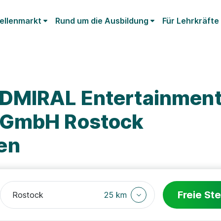
ellenmarkt
Rund um die Ausbildung
Für Lehrkräfte
ADMIRAL Entertainmen
 GmbH Rostock
en
Freie Ste
25 km