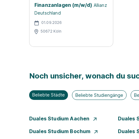
Finanzanlagen (m/w/d)
Allianz
Deutschland
01.09.2026
50672 Köln
Noch unsicher, wonach du suc
Beliebte Städte
Beliebte Studiengänge
Be
Duales Studium Aachen
Duales 
Duales Studium Bochum
Duales 