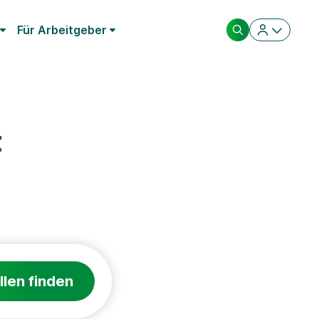
Für Arbeitgeber
t
llen finden