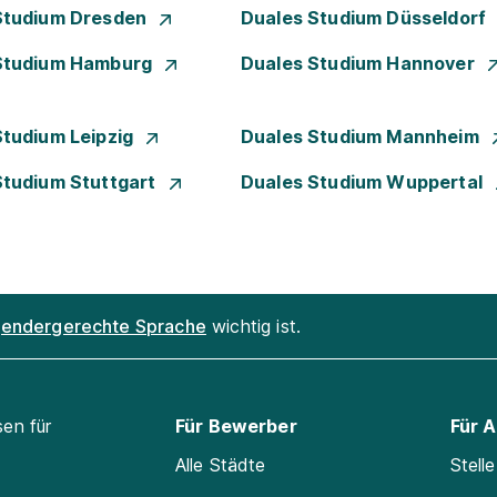
Studium Dresden
Duales Studium Düsseldorf
Studium Hamburg
Duales Studium Hannover
Studium Leipzig
Duales Studium Mannheim
Studium Stuttgart
Duales Studium Wuppertal
endergerechte Sprache
wichtig ist.
sen für
Für Bewerber
Für 
Alle Städte
Stell