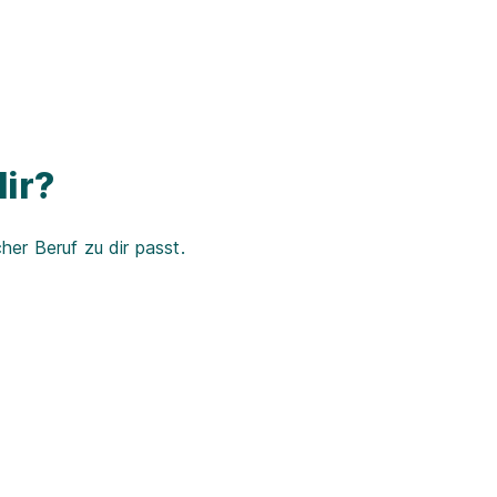
ir?
er Beruf zu dir passt.