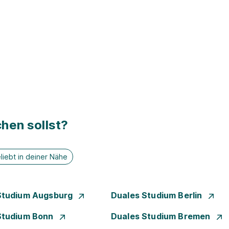
hen sollst?
liebt in deiner Nähe
Studium Augsburg
Duales Studium Berlin
Studium Bonn
Duales Studium Bremen