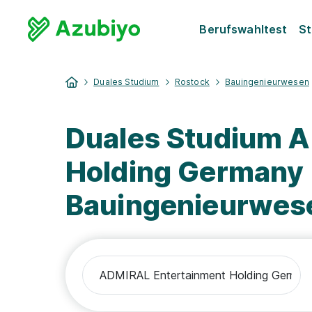
Berufswahltest
St
Duales Studium
Rostock
Bauingenieurwesen
Duales Studium 
Holding Germany
Bauingenieurwes