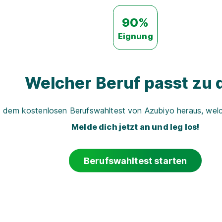
90%
Eignung
Welcher Beruf passt zu d
t dem kostenlosen Berufswahltest von Azubiyo heraus, welch
Melde dich jetzt an und leg los!
Berufswahltest starten