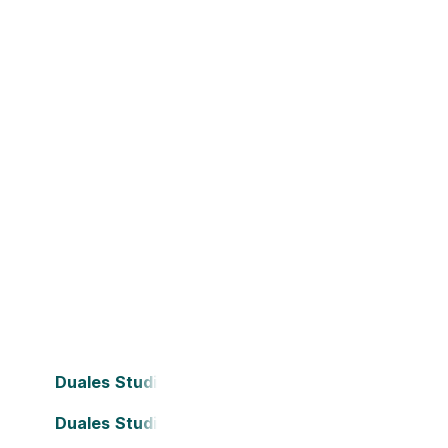
Duales Studium Bielefeld
Duales Studium Darmstadt