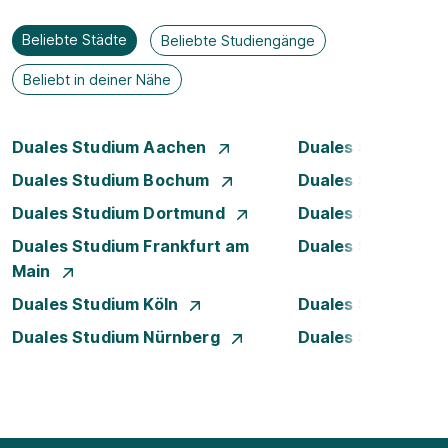
Beliebte Städte
Beliebte Studiengänge
Beliebt in deiner Nähe
Duales Studium Aachen
Duales Studium A
Duales Studium Bochum
Duales Studium B
Duales Studium Dortmund
Duales Studium D
Duales Studium Frankfurt am
Duales Studium 
Main
Duales Studium Köln
Duales Studium Le
Duales Studium Nürnberg
Duales Studium S