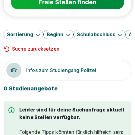
Freie Stellen finden
Sortierung
Beginn
Schulabschluss
Au
Suche zurücksetzen
Infos zum Studiengang Polizei
0 Studienangebote
Leider sind für deine Suchanfrage aktuell
keine Stellen verfügbar.
Folgende Tipps könnten für dich hilfreich sein: