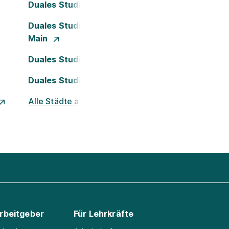
Duales Studium Dortmund
Duales Studium Frankfurt am
Main
Duales Studium Köln
Duales Studium Nürnberg
Alle Städte ansehen
Arbeitgeber
Für Lehrkräfte