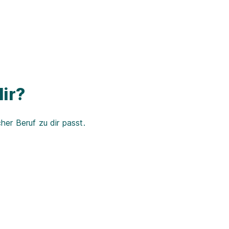
ir?
er Beruf zu dir passt.