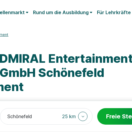
ellenmarkt
Rund um die Ausbildung
Für Lehrkräfte
ment
ADMIRAL Entertainmen
 GmbH Schönefeld
ment
Freie Ste
25 km