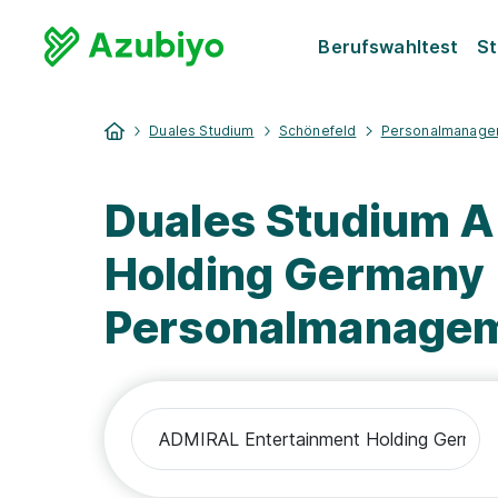
Berufswahltest
St
Duales Studium
Schönefeld
Personalmanage
Duales Studium 
Holding Germany
Personalmanage