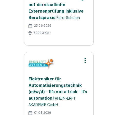
auf die staatliche
Externenprüfung inklusive
Berufspraxis
Euro-Schulen
25.06.2026
50933 Köln
Elektroniker für
Automatisierungstechnik
(m/w/d) - It’s not a trick - It’s
automation!
RHEIN-ERFT
AKADEMIE GmbH
01.08.2026