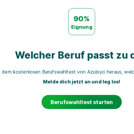
90%
Eignung
Welcher Beruf passt zu d
t dem kostenlosen Berufswahltest von Azubiyo heraus, welch
Melde dich jetzt an und leg los!
Berufswahltest starten