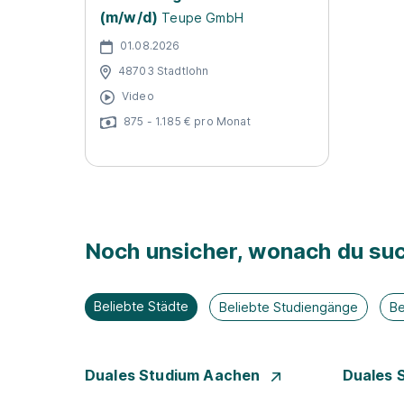
(m/w/d)
Teupe GmbH
01.08.2026
48703 Stadtlohn
Video
875 - 1.185 € pro Monat
Noch unsicher, wonach du suc
Beliebte Städte
Beliebte Studiengänge
Be
Duales Studium Aachen
Duales 