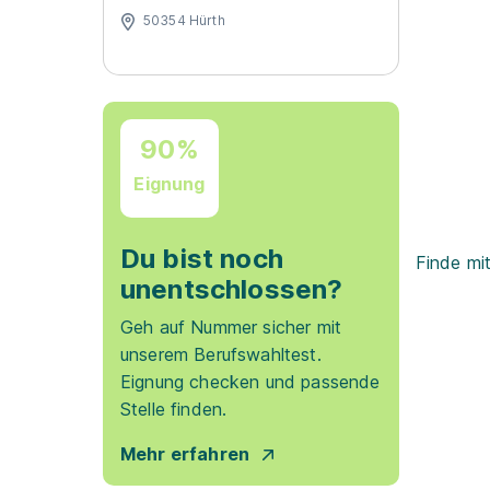
50354 Hürth
90%
Eignung
Du bist noch
Finde mi
unentschlossen?
Geh auf Nummer sicher mit
unserem Berufswahltest.
Eignung checken und passende
Stelle finden.
Mehr erfahren