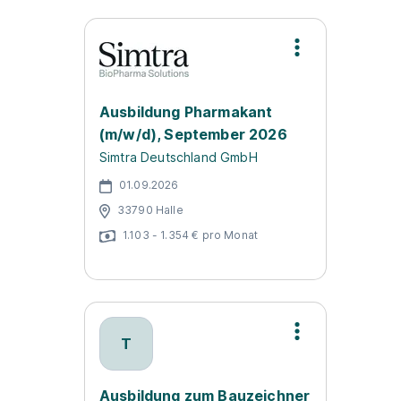
Ausbildung Pharmakant
(m/w/d), September 2026
Simtra Deutschland GmbH
01.09.2026
33790 Halle
1.103 - 1.354 € pro Monat
T
Ausbildung zum Bauzeichner