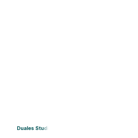
Duales Studium Bielefeld