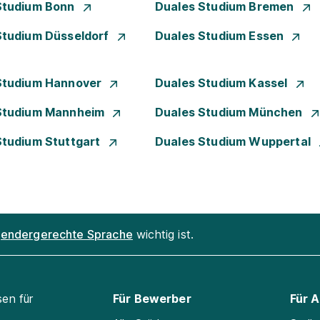
Studium Bonn
Duales Studium Bremen
Studium Düsseldorf
Duales Studium Essen
Studium Hannover
Duales Studium Kassel
Studium Mannheim
Duales Studium München
Studium Stuttgart
Duales Studium Wuppertal
endergerechte Sprache
wichtig ist.
sen für
Für Bewerber
Für 