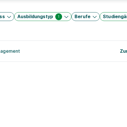
ss
Ausbildungstyp
Berufe
Studieng
1
anagement
Zu