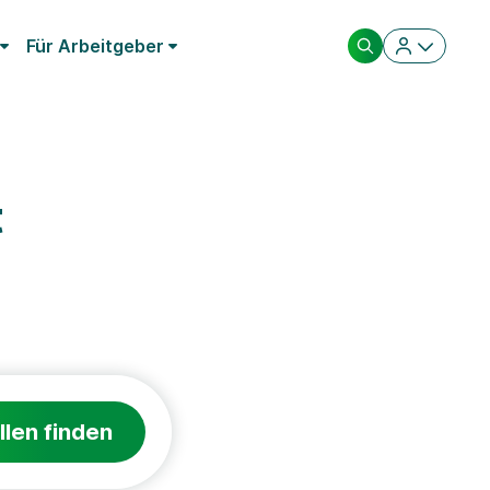
Für Arbeitgeber
t
llen finden