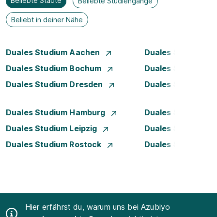
Beliebte Städte
Beliebte Studiengänge
Beliebt in deiner Nähe
Duales Studium Aachen
Duales Studium A
Duales Studium Bochum
Duales Studium B
Duales Studium Dresden
Duales Studium D
Duales Studium Hamburg
Duales Studium H
Duales Studium Leipzig
Duales Studium 
Duales Studium Rostock
Duales Studium S
Hier erfährst du, warum uns bei Azubiyo