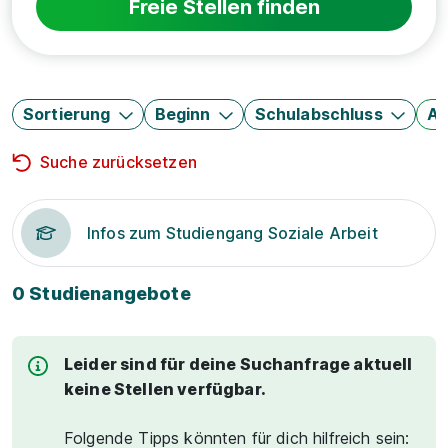
Freie Stellen finden
Sortierung
Beginn
Schulabschluss
Au
Suche zurücksetzen
Infos zum Studiengang Soziale Arbeit
0 Studienangebote
Leider sind für deine Suchanfrage aktuell
keine Stellen verfügbar.
Folgende Tipps könnten für dich hilfreich sein: