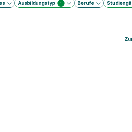
ss
Ausbildungstyp
Berufe
Studieng
1
Zu