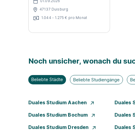
01.09.2026
47137 Duisburg
1.044 - 1.275 € pro Monat
Noch unsicher, wonach du suc
Beliebte Städte
Beliebte Studiengänge
Be
Duales Studium Aachen
Duales 
Duales Studium Bochum
Duales 
Duales Studium Dresden
Duales 