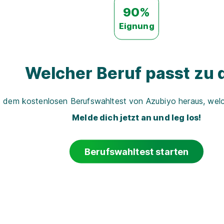
90%
Eignung
Welcher Beruf passt zu d
t dem kostenlosen Berufswahltest von Azubiyo heraus, welch
Melde dich jetzt an und leg los!
Berufswahltest starten