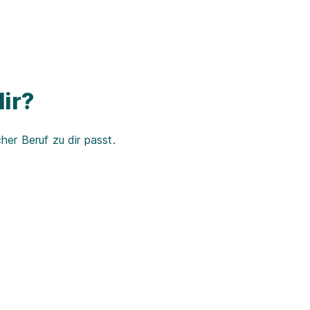
ir?
er Beruf zu dir passt.