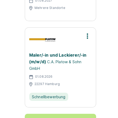
01.08.2027
Mehrere Standorte
Maler/-in und Lackierer/-in
(m/w/d)
C.A. Platow & Sohn
GmbH
01.08.2026
22297 Hamburg
Schnellbewerbung