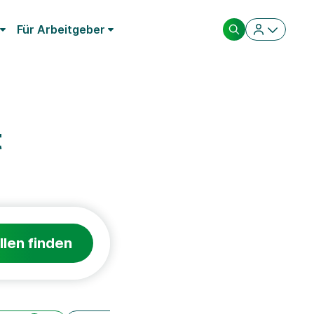
Für Arbeitgeber
t
llen finden