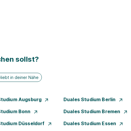
hen sollst?
liebt in deiner Nähe
Studium Augsburg
Duales Studium Berlin
Studium Bonn
Duales Studium Bremen
Studium Düsseldorf
Duales Studium Essen