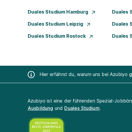
Duales Studium Hamburg
Duales 
Duales Studium Leipzig
Duales 
Duales Studium Rostock
Duales 
Hier erfährst du, warum uns bei Azubiyo
g
Azubiyo ist eine der führenden Spezial-Jobbör
Ausbildung
und
Duales Studium
.