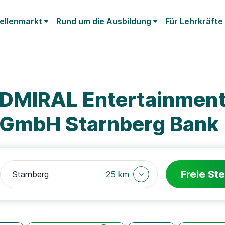
ellenmarkt
Rund um die Ausbildung
Für Lehrkräfte
ADMIRAL Entertainmen
 GmbH Starnberg Bank
Freie Ste
25 km