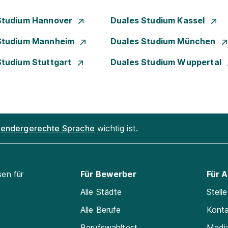
Studium Hannover
Duales Studium Kassel
Studium Mannheim
Duales Studium München
Studium Stuttgart
Duales Studium Wuppertal
endergerechte Sprache
wichtig ist.
sen für
Für Bewerber
Für 
Alle Städte
Stell
Alle Berufe
Kont
Berufswahltest
Medi