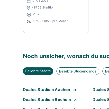
01.08.2026
48703 Stadtlohn
Video
875 - 1.185 € pro Monat
Noch unsicher, wonach du suc
Beliebte Städte
Beliebte Studiengänge
Be
Duales Studium Aachen
Duales 
Duales Studium Bochum
Duales 