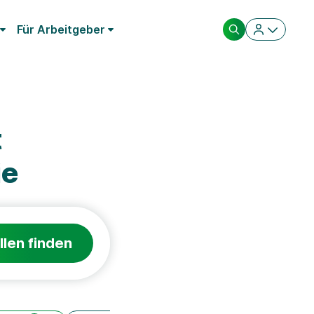
Für Arbeitgeber
t
ie
llen finden