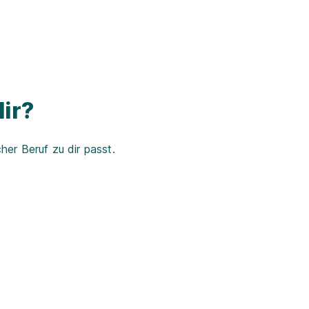
ir?
er Beruf zu dir passt.