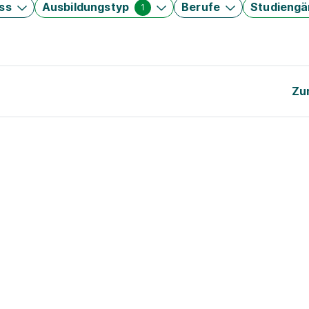
ss
Ausbildungstyp
Berufe
Studieng
1
Zu