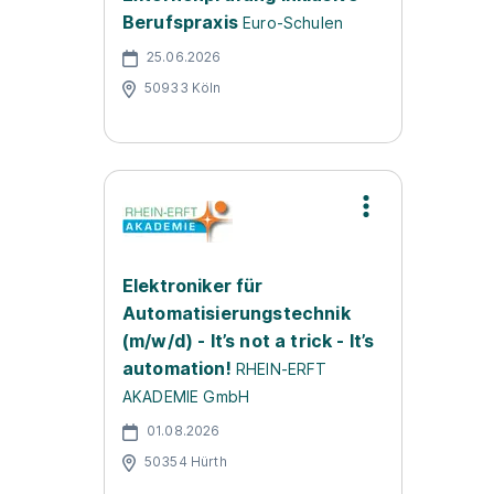
Berufspraxis
Euro-Schulen
25.06.2026
50933 Köln
Elektroniker für
Automatisierungstechnik
(m/w/d) - It’s not a trick - It’s
automation!
RHEIN-ERFT
AKADEMIE GmbH
01.08.2026
50354 Hürth