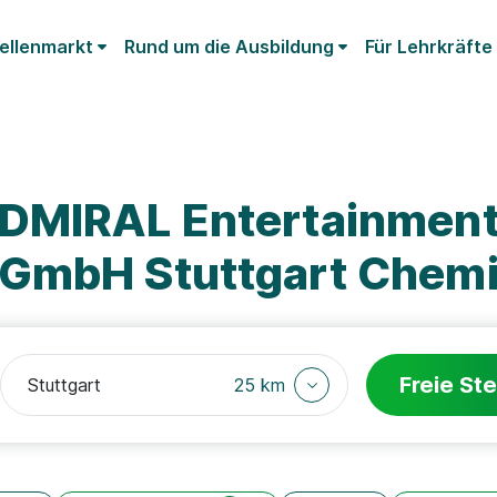
ellenmarkt
Rund um die Ausbildung
Für Lehrkräfte
ADMIRAL Entertainmen
 GmbH Stuttgart Chem
Freie Ste
25 km