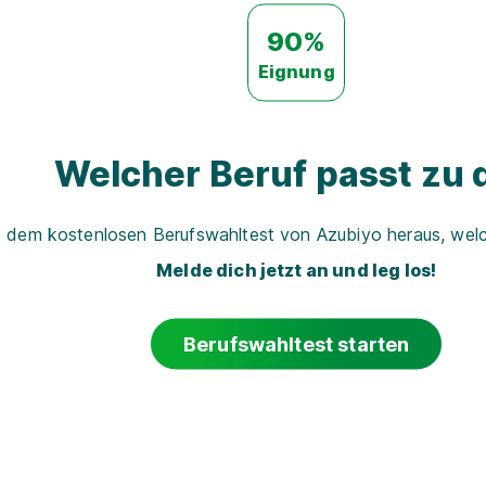
90%
Eignung
Welcher Beruf passt zu d
t dem kostenlosen Berufswahltest von Azubiyo heraus, welch
Melde dich jetzt an und leg los!
Berufswahltest starten