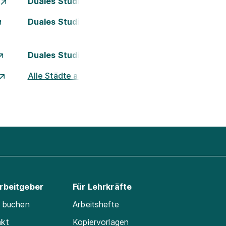
Duales Studium Essen
Duales Studium Kassel
Duales Studium München
Alle Städte ansehen
Arbeitgeber
Für Lehrkräfte
e buchen
Arbeitshefte
akt
Kopiervorlagen