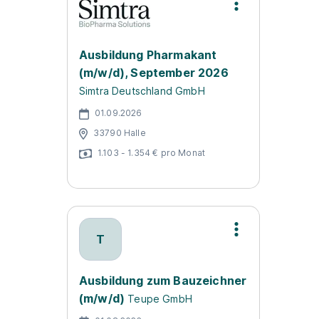
Ausbildung Pharmakant
(m/w/d), September 2026
Simtra Deutschland GmbH
01.09.2026
33790 Halle
1.103 - 1.354 € pro Monat
T
Ausbildung zum Bauzeichner
(m/w/d)
Teupe GmbH