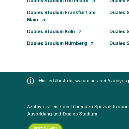
Duales Studium Dortmund
Duales 
Duales Studium Frankfurt am
Duales 
Main
Duales Studium Köln
Duales 
Duales Studium Nürnberg
Duales 
Hier erfährst du, warum uns bei Azubiyo
g
Azubiyo ist eine der führenden Spezial-Jobbör
Ausbildung
und
Duales Studium
.