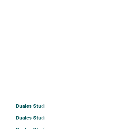
Duales Studium Bielefeld
Duales Studium Darmstadt