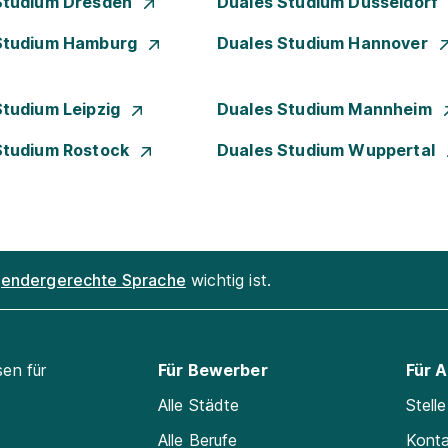
Studium Dresden
Duales Studium Düsseldorf
Studium Hamburg
Duales Studium Hannover
Studium Leipzig
Duales Studium Mannheim
Studium Rostock
Duales Studium Wuppertal
endergerechte Sprache
wichtig ist.
sen für
Für Bewerber
Für 
Alle Städte
Stell
Alle Berufe
Kont