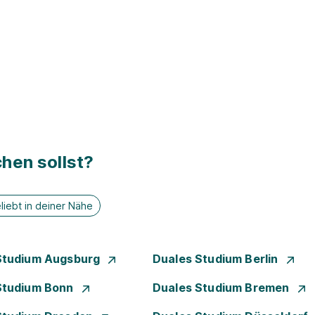
hen sollst?
liebt in deiner Nähe
Studium Augsburg
Duales Studium Berlin
Studium Bonn
Duales Studium Bremen