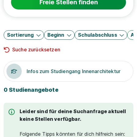
Freie Stellen finden
Sortierung
Beginn
Schulabschluss
Au
Suche zurücksetzen
Infos zum Studiengang Innenarchitektur
0 Studienangebote
Leider sind für deine Suchanfrage aktuell
keine Stellen verfügbar.
Folgende Tipps könnten für dich hilfreich sein: