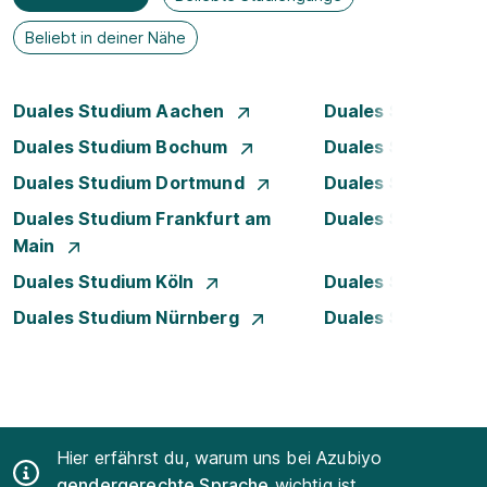
Beliebt in deiner Nähe
Duales Studium Aachen
Duales Studium A
Duales Studium Bochum
Duales Studium B
Duales Studium Dortmund
Duales Studium D
Duales Studium Frankfurt am
Duales Studium 
Main
Duales Studium Köln
Duales Studium Le
Duales Studium Nürnberg
Duales Studium R
Hier erfährst du, warum uns bei Azubiyo
gendergerechte Sprache
wichtig ist.