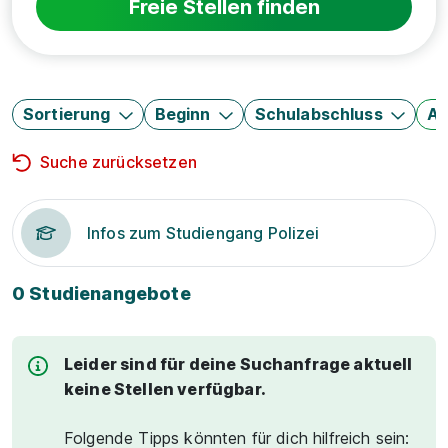
Freie Stellen finden
Sortierung
Beginn
Schulabschluss
Au
Suche zurücksetzen
Infos zum Studiengang Polizei
0 Studienangebote
Leider sind für deine Suchanfrage aktuell
keine Stellen verfügbar.
Folgende Tipps könnten für dich hilfreich sein: