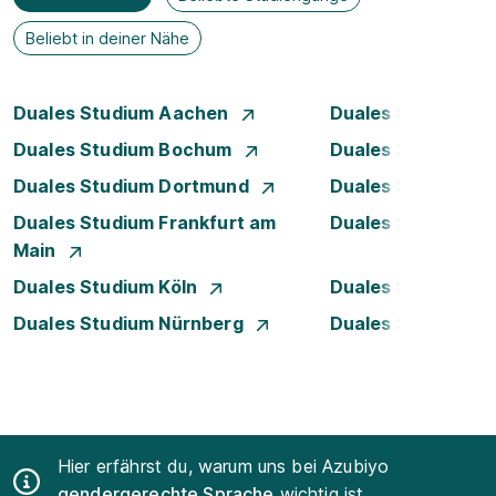
Beliebt in deiner Nähe
Duales Studium Aachen
Duales Studium A
Duales Studium Bochum
Duales Studium B
Duales Studium Dortmund
Duales Studium D
Duales Studium Frankfurt am
Duales Studium 
Main
Duales Studium Köln
Duales Studium Le
Duales Studium Nürnberg
Duales Studium R
Hier erfährst du, warum uns bei Azubiyo
gendergerechte Sprache
wichtig ist.