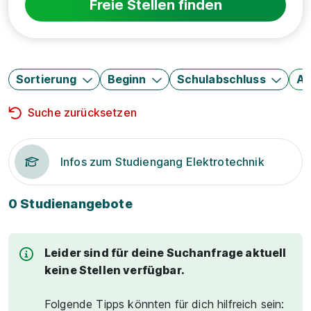
Freie Stellen finden
Sortierung
Beginn
Schulabschluss
Au
Suche zurücksetzen
Infos zum Studiengang Elektrotechnik
0 Studienangebote
Leider sind für deine Suchanfrage aktuell
keine Stellen verfügbar.
Folgende Tipps könnten für dich hilfreich sein: