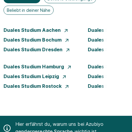
Beliebt in deiner Nähe
Duales Studium Aachen
Duales Studium A
Duales Studium Bochum
Duales Studium B
Duales Studium Dresden
Duales Studium D
Duales Studium Hamburg
Duales Studium H
Duales Studium Leipzig
Duales Studium 
Duales Studium Rostock
Duales Studium S
Hier erfährst du, warum uns bei Azubiyo
gendergerechte Sprache
wichtig ist.