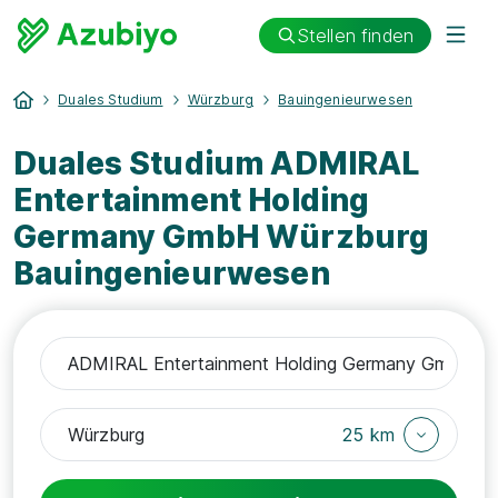
Stellen finden
Duales Studium
Würzburg
Bauingenieurwesen
Duales Studium ADMIRAL
Entertainment Holding
Germany GmbH Würzburg
Bauingenieurwesen
25 km