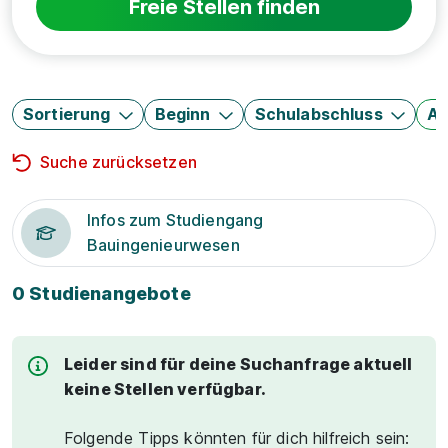
Freie Stellen finden
Sortierung
Beginn
Schulabschluss
Au
Suche zurücksetzen
Infos zum Studiengang
Bauingenieurwesen
0 Studienangebote
Leider sind für deine Suchanfrage aktuell
keine Stellen verfügbar.
Folgende Tipps könnten für dich hilfreich sein: