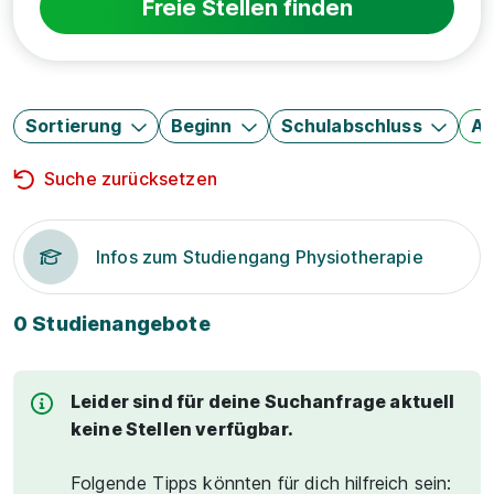
Freie Stellen finden
Sortierung
Beginn
Schulabschluss
Au
Suche zurücksetzen
Infos zum Studiengang Physiotherapie
0 Studienangebote
Leider sind für deine Suchanfrage aktuell
keine Stellen verfügbar.
Folgende Tipps könnten für dich hilfreich sein: