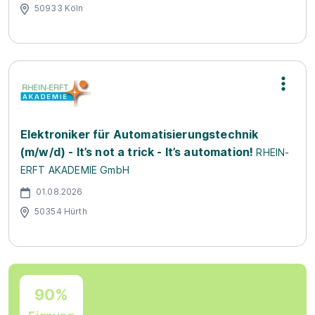
50933 Köln
Elektroniker für Automatisierungstechnik
(m/w/d) - It’s not a trick - It’s automation!
RHEIN-
ERFT AKADEMIE GmbH
01.08.2026
50354 Hürth
90%