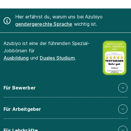
Hier erfährst du, warum uns bei Azubiyo
gendergerechte Sprache
wichtig ist.
Azubiyo ist eine der führenden Spezial-
Jobbörsen für
Ausbildung
und
Duales Studium
.
Für Bewerber
Für Arbeitgeber
Für Lehrkräfte