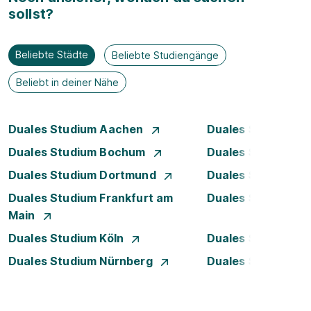
sollst?
Beliebte Städte
Beliebte Studiengänge
Beliebt in deiner Nähe
Duales Studium Aachen
Duales Studium A
Duales Studium Bochum
Duales Studium B
Duales Studium Dortmund
Duales Studium D
Duales Studium Frankfurt am
Duales Studium 
Main
Duales Studium Köln
Duales Studium Le
Duales Studium Nürnberg
Duales Studium R