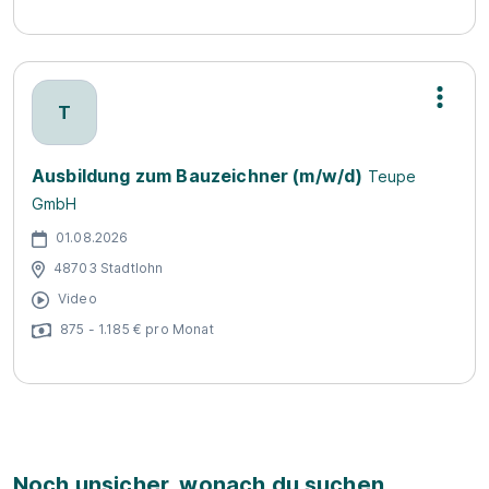
T
Ausbildung zum Bauzeichner (m/w/d)
Teupe
GmbH
01.08.2026
48703 Stadtlohn
Video
875 - 1.185 € pro Monat
Noch unsicher, wonach du suchen