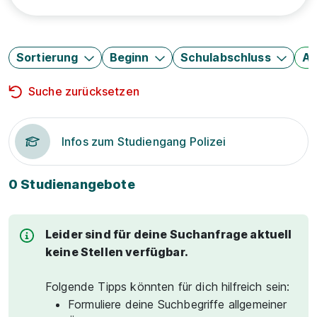
Sortierung
Beginn
Schulabschluss
Au
Suche zurücksetzen
Infos zum Studiengang Polizei
0 Studienangebote
Leider sind für deine Suchanfrage aktuell
keine Stellen verfügbar.
Folgende Tipps könnten für dich hilfreich sein:
Formuliere deine Suchbegriffe allgemeiner