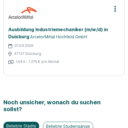
Ausbildung Industriemechaniker (m/w/d) in
Duisburg
ArcelorMittal Hochfeld GmbH
01.09.2026
47137 Duisburg
1.044 - 1.275 € pro Monat
Noch unsicher, wonach du suchen
sollst?
Beliebte Städte
Beliebte Studiengänge