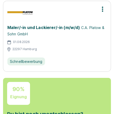
Maler/-in und Lackierer/-in (m/w/d)
C.A. Platow &
Sohn GmbH
01.08.2026
22297 Hamburg
Schnellbewerbung
90%
Eignung