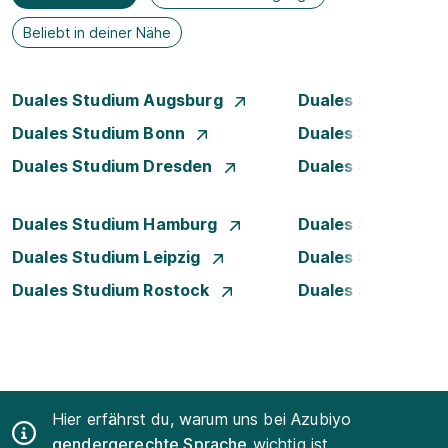
Beliebt in deiner Nähe
Duales Studium Augsburg
Duales Studium Be
Duales Studium Bonn
Duales Studium 
Duales Studium Dresden
Duales Studium D
Duales Studium Hamburg
Duales Studium H
Duales Studium Leipzig
Duales Studium 
Duales Studium Rostock
Duales Studium S
Hier erfährst du, warum uns bei Azubiyo
gendergerechte Sprache
wichtig ist.